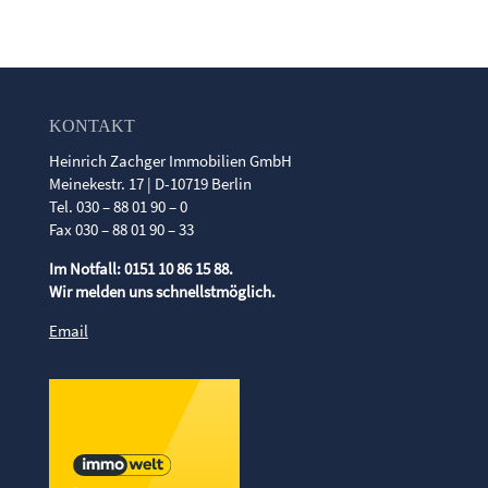
KONTAKT
Heinrich Zachger Immobilien GmbH
Meinekestr. 17 | D-10719 Berlin
Tel. 030 – 88 01 90 – 0
Fax 030 – 88 01 90 – 33
Im Notfall: 0151 10 86 15 88.
Wir melden uns schnellstmöglich.
Email