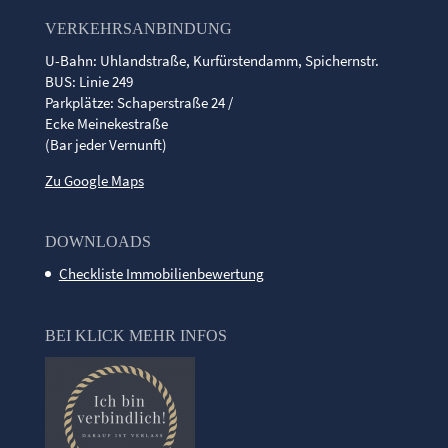
VERKEHRSANBINDUNG
U-Bahn: Uhlandstraße, Kurfürstendamm, Spichernstr.
BUS: Linie 249
Parkplätze: Schaperstraße 24 /
Ecke Meinekestraße
(Bar jeder Vernunft)
Zu Google Maps
DOWNLOADS
Checkliste Immobilienbewertung
BEI KLICK MEHR INFOS