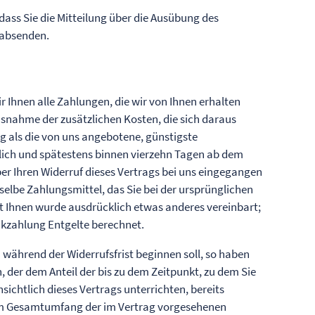
 dass Sie die Mitteilung über die Ausübung des
t absenden.
r Ihnen alle Zahlungen, die wir von Ihnen erhalten
Ausnahme der zusätzlichen Kosten, die sich daraus
ng als die von uns angebotene, günstigste
lich und spätestens binnen vierzehn Tagen ab dem
er Ihren Widerruf dieses Vertrags bei uns eingegangen
selbe Zahlungsmittel, das Sie bei der ursprünglichen
it Ihnen wurde ausdrücklich etwas anderes vereinbart;
ckzahlung Entgelte berechnet.
 während der Widerrufsfrist beginnen soll, so haben
 der dem Anteil der bis zu dem Zeitpunkt, zu dem Sie
ichtlich dieses Vertrags unterrichten, bereits
zum Gesamtumfang der im Vertrag vorgesehenen