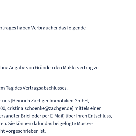
rtrages haben Verbraucher das folgende
 ohne Angabe von Gründen den Maklervertrag zu
dem Tag des Vertragsabschlusses.
e uns [Heinrich Zachger Immobilien GmbH,
900,
cristina.schoenke@zachger.de
] mittels einer
ersandter Brief oder per E-Mail) über Ihren Entschluss,
ren. Sie können dafür das beigefügte Muster-
ht vorgeschrieben ist.