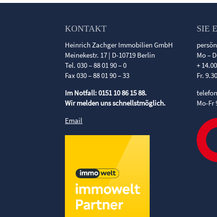
KONTAKT
SIE 
Heinrich Zachger Immobilien GmbH
persön
Meinekestr. 17 | D-10719 Berlin
Mo – D
Tel. 030 – 88 01 90 – 0
+ 14.0
Fax 030 – 88 01 90 – 33
Fr. 9.3
Im Notfall: 0151 10 86 15 88.
telefo
Wir melden uns schnellstmöglich.
Mo-Fr 
Email