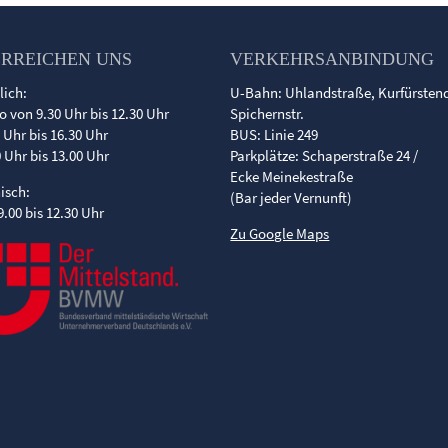
ERREICHEN UNS
VERKEHRSANBINDUNG
lich:
U-Bahn: Uhlandstraße, Kurfürste
o von 9.30 Uhr bis 12.30 Uhr
Spichernstr.
0 Uhr bis 16.30 Uhr
BUS: Linie 249
0 Uhr bis 13.00 Uhr
Parkplätze: Schaperstraße 24 /
Ecke Meinekestraße
nisch:
(Bar jeder Vernunft)
9.00 bis 12.30 Uhr
Zu Google Maps