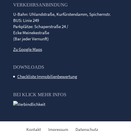
VERKEHRSANBINDUNG
U-Bahn: Uhlandstraße, Kurfürstendamm, Spichernstr.
BUS: Linie 249
Parkplätze: Schaperstraße 24 /
Ecke Meinekestraße
(Bar jeder Vernunft)
Zu Google Maps
DOWNLOADS
Checkliste Immobilienbewertung
BEI KLICK MEHR INFOS
Kontakt
Impressum
Datenschutz