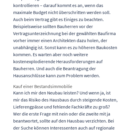
kontrollieren – darauf kommt es an, wenn das
maximale Budget nicht überschritten werden soll.
Auch beim Vertrag gibt es Einiges zu beachten.
Beispielsweise sollten Bauherren vor der
Vertragsunterzeichnung bei der gewählten Baufirma
vorher immer einen Architekten dazu holen, der
unabhängig ist. Sonst kann es zu höheren Baukosten
kommen. Es warten aber noch
weitere
kostenexplodierende Herausforderungen
auf
Bauherren. Und auch die
Beantragung der
Hausanschlüsse
kann zum Problem werden.
Kauf einer Bestandsimmobilie
Kann ich mir den Neubau leisten? Und wenn ja, ist
mir das Risiko des Hausbaus durch steigende Kosten,
Lieferengpässe und fehlende Fachkräfte zu groß?
Wer die erste Frage mit nein oder die zweite mit ja
beantwortet, sollte auf den Hausbau verzichten. Bei
der Suche können Interessenten auch auf regionale