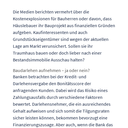
Die Medien berichten vermehrt über die
Kostenexplosionen für Bauherren
oder davon, dass
Häuslebauer ihr
Bauprojekt aus finanziellen Gründen
aufgeben
. Kaufinteressenten und auch
Grundstückseigentümer sind wegen der aktuellen
Lage am Markt verunsichert. Sollen sie ihr
Traumhaus bauen oder doch lieber nach einer
Bestandsimmobilie Ausschau halten?
Baudarlehen aufnehmen – ja oder nein?
Banken betrachten bei der Kredit- und
Darlehensvergabe den
Bonitätsscore
der
anfragenden Kunden. Dabei wird das Risiko eines
Zahlungsausfalls durch verschiedene Faktoren
bewertet. Darlehensnehmer, die ein ausreichendes
Gehalt aufweisen und sich somit die Tilgungsraten
sicher leisten können, bekommen bevorzugt eine
Finanzierungszusage. Aber auch, wenn die Bank das