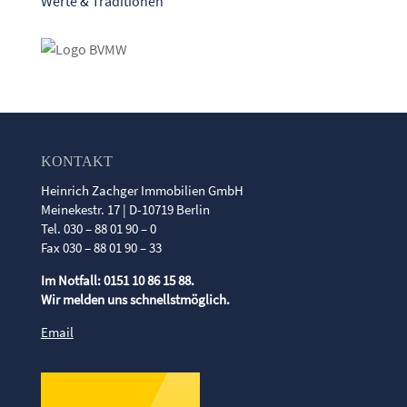
Werte & Traditionen
KONTAKT
Heinrich Zachger Immobilien GmbH
Meinekestr. 17 | D-10719 Berlin
Tel. 030 – 88 01 90 – 0
Fax 030 – 88 01 90 – 33
Im Notfall: 0151 10 86 15 88.
Wir melden uns schnellstmöglich.
Email