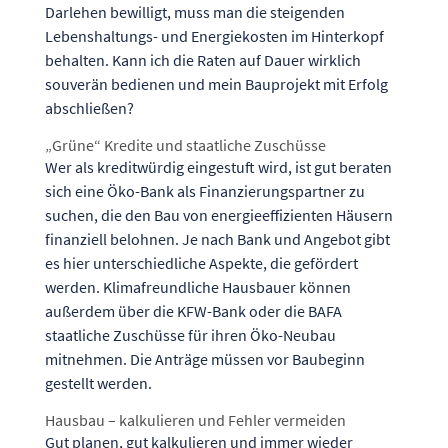
Darlehen bewilligt, muss man die steigenden
Lebenshaltungs- und Energiekosten im Hinterkopf
behalten. Kann ich die Raten auf Dauer wirklich
souverän bedienen und mein Bauprojekt mit Erfolg
abschließen?
„Grüne“ Kredite und staatliche Zuschüsse
Wer als kreditwürdig eingestuft wird, ist gut beraten
sich eine
Öko-Bank als Finanzierungspartner
zu
suchen, die den Bau von energieeffizienten Häusern
finanziell belohnen. Je nach Bank und Angebot gibt
es hier unterschiedliche Aspekte, die gefördert
werden. Klimafreundliche Hausbauer können
außerdem über die
KFW-Bank
oder die
BAFA
staatliche Zuschüsse für ihren Öko-Neubau
mitnehmen. Die Anträge müssen vor Baubeginn
gestellt werden.
Hausbau – kalkulieren und Fehler vermeiden
Gut planen, gut kalkulieren und immer wieder