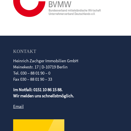
KONTAKT
Heinrich Zachger Immobilien GmbH
Meinekestr. 17 | D-10719 Berlin
Tel. 030 – 88 01 90 – 0
Fax 030 – 88 01 90 – 33
Im Notfall: 0151 10 86 15 88.
Wir melden uns schnellstmöglich.
Email