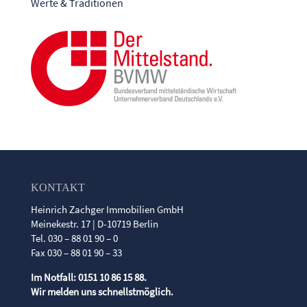
Werte & Traditionen
KONTAKT
Heinrich Zachger Immobilien GmbH
Meinekestr. 17 | D-10719 Berlin
Tel. 030 – 88 01 90 – 0
Fax 030 – 88 01 90 – 33
Im Notfall: 0151 10 86 15 88.
Wir melden uns schnellstmöglich.