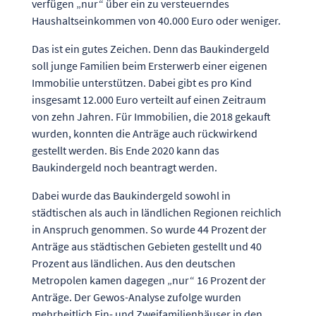
verfügen „nur“ über ein zu versteuerndes
Haushaltseinkommen von 40.000 Euro oder weniger.
Das ist ein gutes Zeichen. Denn das Baukindergeld
soll junge Familien beim Ersterwerb einer eigenen
Immobilie unterstützen. Dabei gibt es pro Kind
insgesamt 12.000 Euro verteilt auf einen Zeitraum
von zehn Jahren. Für Immobilien, die 2018 gekauft
wurden, konnten die Anträge auch rückwirkend
gestellt werden. Bis Ende 2020 kann das
Baukindergeld noch beantragt werden.
Dabei wurde das Baukindergeld sowohl in
städtischen als auch in ländlichen Regionen reichlich
in Anspruch genommen. So wurde 44 Prozent der
Anträge aus städtischen Gebieten gestellt und 40
Prozent aus ländlichen. Aus den deutschen
Metropolen kamen dagegen „nur“ 16 Prozent der
Anträge. Der Gewos-Analyse zufolge wurden
mehrheitlich Ein- und Zweifamilienhäuser in den