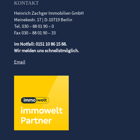
KONTAKT
Heinrich Zachger Immobilien GmbH
Meinekestr. 17 | D-10719 Berlin
Tel. 030 – 88 01 90 – 0
Fax 030 – 88 01 90 – 33
Im Notfall: 0151 10 86 15 88.
Wir melden uns schnellstmöglich.
Email