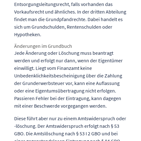
Entsorgungsleitungsrecht, falls vorhanden das
Vorkaufsrecht und ähnliches. In der dritten Abteilung
findet man die Grundpfandrechte. Dabei handelt es
sich um Grundschulden, Rentenschulden oder
Hypotheken.
Änderungen im Grundbuch
Jede Änderung oder Löschung muss beantragt
werden und erfolgt nur dann, wenn der Eigentümer
einwilligt. Liegt vom Finanzamt keine
Unbedenklichkeitsbescheinigung über die Zahlung
der
Grunderwerbsteuer
vor, kann eine Auflassung
oder eine Eigentumsübertragung nicht erfolgen.
Passieren Fehler bei der Eintragung, kann dagegen
mit einer Beschwerde vorgegangen werden.
Diese führt aber nur zu einem Amtswiderspruch oder
-löschung. Der Amtswiderspruch erfolgt nach § 53
GBO. Die Amtslöschung nach § 53 I 2 GBO und bei