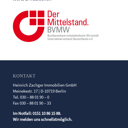
KONTAKT
Heinrich Zachger Immobilien GmbH
Meinekestr. 17 | D-10719 Berlin
Tel. 030 – 88 01 90 – 0
Fax 030 – 88 01 90 – 33
Im Notfall: 0151 10 86 15 88.
Wir melden uns schnellstmöglich.