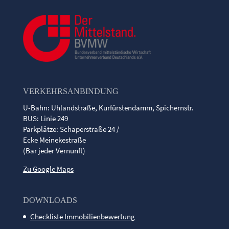
VERKEHRSANBINDUNG
U-Bahn: Uhlandstraße, Kurfürstendamm, Spichernstr.
BUS: Linie 249
Parkplätze: Schaperstraße 24 /
Ecke Meinekestraße
(Bar jeder Vernunft)
Zu Google Maps
DOWNLOADS
Checkliste Immobilienbewertung