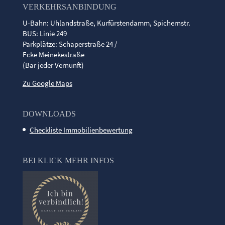
VERKEHRSANBINDUNG
U-Bahn: Uhlandstraße, Kurfürstendamm, Spichernstr.
BUS: Linie 249
Parkplätze: Schaperstraße 24 /
Ecke Meinekestraße
(Bar jeder Vernunft)
Zu Google Maps
DOWNLOADS
Checkliste Immobilienbewertung
BEI KLICK MEHR INFOS