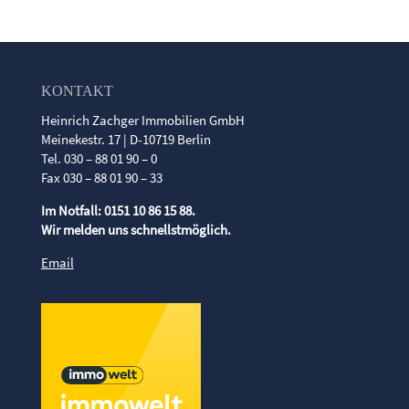
KONTAKT
Heinrich Zachger Immobilien GmbH
Meinekestr. 17 | D-10719 Berlin
Tel. 030 – 88 01 90 – 0
Fax 030 – 88 01 90 – 33
Im Notfall: 0151 10 86 15 88.
Wir melden uns schnellstmöglich.
Email