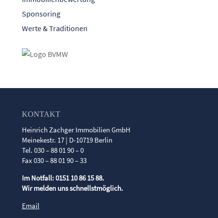
Sponsoring
Werte & Traditionen
KONTAKT
Heinrich Zachger Immobilien GmbH
Meinekestr. 17 | D-10719 Berlin
Tel. 030 – 88 01 90 – 0
Fax 030 – 88 01 90 – 33
Im Notfall: 0151 10 86 15 88.
Wir melden uns schnellstmöglich.
Email