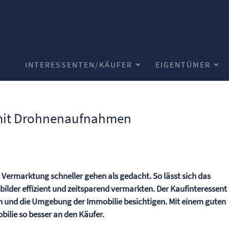
INTERESSENTEN/KÄUFER
EIGENTÜMER
 mit Drohnenaufnahmen
n Vermarktung schneller gehen als gedacht. So lässt sich das
bilder effizient und zeitsparend vermarkten. Der Kaufinteressent
 und die Umgebung der Immobilie besichtigen. Mit einem guten
ilie so besser an den Käufer.