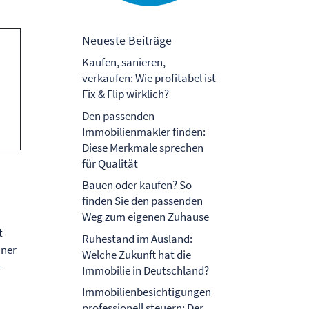
Neueste Beiträge
Kaufen, sanieren,
verkaufen: Wie profitabel ist
Fix & Flip wirklich?
Den passenden
Immobilienmakler finden:
Diese Merkmale sprechen
für Qualität
Bauen oder kaufen? So
finden Sie den passenden
Weg zum eigenen Zuhause
t
Ruhestand im Ausland:
iner
Welche Zukunft hat die
-
Immobilie in Deutschland?
Immobilienbesichtigungen
professionell steuern: Der