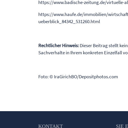
https://www.badische-zeitung.de/virtuelle-
https://www.haufe.de/immobilien/wirtschaft-
ueberblick_84342_531260.html
Rechtlicher Hinweis:
Dieser Beitrag stellt kei
Sachverhalte in Ihrem konkreten Einzelfall 
Foto: © IraGirichBO/Depositphotos.com
KONTAKT
SIE 