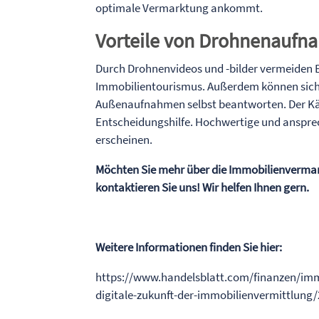
optimale Vermarktung ankommt.
Vorteile von Drohnenauf
Durch Drohnenvideos und -bilder vermeiden E
Immobilientourismus. Außerdem können sich p
Außenaufnahmen selbst beantworten. Der Käuf
Entscheidungshilfe. Hochwertige und anspre
erscheinen.
Möchten Sie mehr über die Immobilienvermar
kontaktieren Sie uns! Wir helfen Ihnen gern.
Weitere Informationen finden Sie hier:
https://www.handelsblatt.com/finanzen/imm
digitale-zukunft-der-immobilienvermittlu