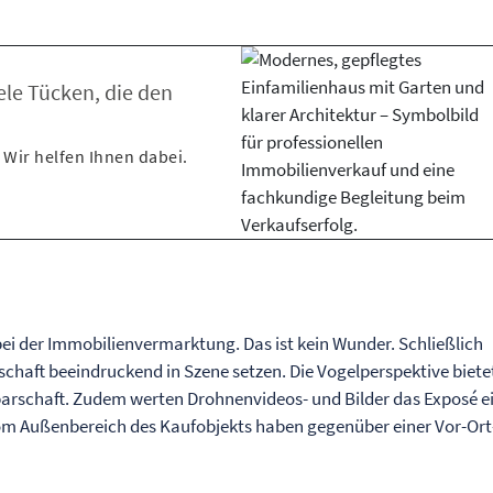
ele Tücken, die den
 Wir helfen Ihnen dabei.
i der Immobilienvermarktung. Das ist kein Wunder. Schließlich
haft beeindruckend in Szene setzen. Die Vogelperspektive biete
barschaft. Zudem werten Drohnenvideos- und Bilder das Exposé e
vom Außenbereich des Kaufobjekts haben gegenüber einer Vor-Ort