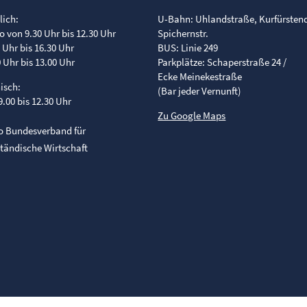
lich:
U-Bahn: Uhlandstraße, Kurfürste
o von 9.30 Uhr bis 12.30 Uhr
Spichernstr.
0 Uhr bis 16.30 Uhr
BUS: Linie 249
0 Uhr bis 13.00 Uhr
Parkplätze: Schaperstraße 24 /
Ecke Meinekestraße
nisch:
(Bar jeder Vernunft)
9.00 bis 12.30 Uhr
Zu Google Maps