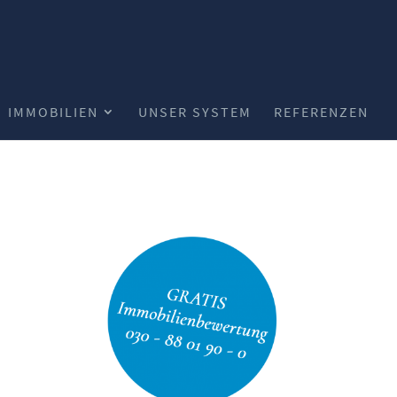
IMMOBILIEN
UNSER SYSTEM
REFERENZEN