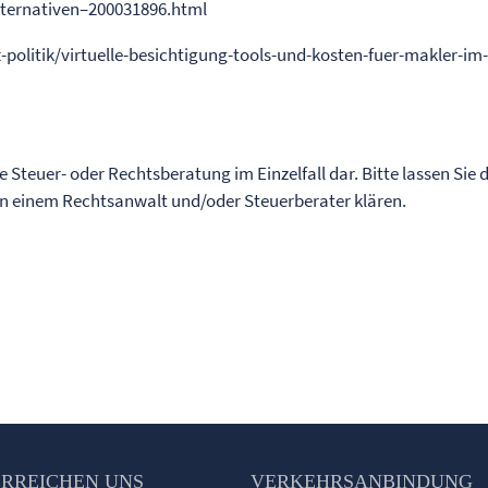
alternativen–200031896.html
politik/virtuelle-besichtigung-tools-und-kosten-fuer-makler-im
ne Steuer- oder Rechtsberatung im Einzelfall dar. Bitte lassen Sie 
von einem Rechtsanwalt und/oder Steuerberater klären.
ERREICHEN UNS
VERKEHRSANBINDUNG