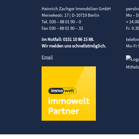
Heinrich Zachger Immobilien GmbH
persön
Meinekestr. 17 | D-10719 Berlin
Mo – D
Tel. 030 – 88 01 90 – 0
+ 14.0
Fax 030 – 88 01 90 – 33
Fr. 9.3
Im Notfall: 0151 10 86 15 88.
telefo
Wir melden uns schnellstmöglich.
Mo-Fr 
Email