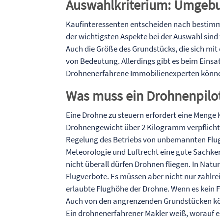
Auswahlkriterium: Umgeb
Kaufinteressenten entscheiden nach bestimmt
der wichtigsten Aspekte bei der Auswahl sind 
Auch die Größe des Grundstücks, die sich mit
von Bedeutung. Allerdings gibt es beim Einsa
Drohnenerfahrene Immobilienexperten können 
Was muss ein Drohnenpilo
Eine Drohne zu steuern erfordert eine Menge
Drohnengewicht über 2 Kilogramm verpflichte
Regelung des Betriebs von unbemannten Flugg
Meteorologie und Luftrecht eine gute Sachkenn
nicht überall dürfen Drohnen fliegen. In Nat
Flugverbote. Es müssen aber nicht nur zahlr
erlaubte Flughöhe der Drohne. Wenn es kein F
Auch von den angrenzenden Grundstücken k
Ein drohnenerfahrener Makler weiß, worauf e