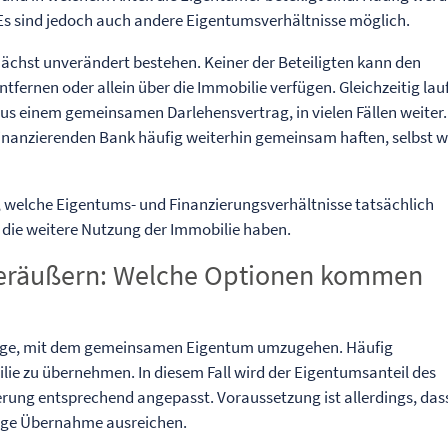
. Es sind jedoch auch andere Eigentumsverhältnisse möglich.
ächst unverändert bestehen. Keiner der Beteiligten kann den
ernen oder allein über die Immobilie verfügen. Gleichzeitig lau
us einem gemeinsamen Darlehensvertrag, in vielen Fällen weiter.
finanzierenden Bank häufig weiterhin gemeinsam haften, selbst 
, welche Eigentums- und Finanzierungsverhältnisse tatsächlich
die weitere Nutzung der Immobilie haben.
veräußern: Welche Optionen kommen
Wege, mit dem gemeinsamen Eigentum umzugehen. Häufig
ilie zu übernehmen. In diesem Fall wird der Eigentumsanteil des
rung entsprechend angepasst. Voraussetzung ist allerdings, dass
inige Übernahme ausreichen.