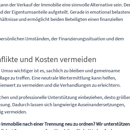
kann der Verkauf der Immobilie eine sinnvolle Alternative sein. De
d der Eigentumsanteile aufgeteilt. Gerade in emotional belaste
rhältnisse und ermöglicht beiden Beteiligten einen finanziellen
n persönlichen Umständen, der Finanzierungssituation und dem
nflikte und Kosten vermeiden
 Umso wichtiger ist es, sachlich zu bleiben und gemeinsame
lage zu treffen. Eine neutrale Wertermittlung kann helfen,
ienwert zu vermeiden und die Verhandlungen zu erleichtern.
echen und professionelle Unterstützung einbeziehen, desto größe
ösung. Dadurch lassen sich langwierige Auseinandersetzungen,
fig vermeiden.
 Immobilie nach einer Trennung neu zu ordnen? Wir unterstützen