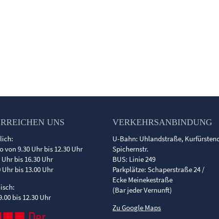
ERREICHEN UNS
VERKEHRSANBINDUNG
lich:
U-Bahn: Uhlandstraße, Kurfürste
o von 9.30 Uhr bis 12.30 Uhr
Spichernstr.
0 Uhr bis 16.30 Uhr
BUS: Linie 249
0 Uhr bis 13.00 Uhr
Parkplätze: Schaperstraße 24 /
Ecke Meinekestraße
nisch:
(Bar jeder Vernunft)
9.00 bis 12.30 Uhr
Zu Google Maps