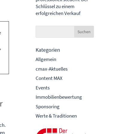
Schlüssel zu einem
erfolgreichen Verkauf
Kategorien
Allgemein
cmax-Aktuelles
Content MAX
Events
Immobilienbewertung
r
Sponsoring
Werte & Traditionen
ch.
den