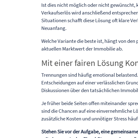
Ist dies nicht möglich oder nicht gewünscht, 
Verkaufserlös wird anschließend entsprechen
Situationen schafft diese Lösung oft klare Ve
Neuanfang.
Welche Variante die beste ist, hängt von de
aktuellen Marktwert der Immobilie ab.
Mit einer fairen Lösung Ko
Trennungen sind häufig emotional belastend.
Entscheidungen auf einer verlässlichen Grund
Diskussionen über den tatsächlichen Immobil
Je früher beide Seiten offen miteinander spr
sind die Chancen auf eine einvernehmliche L
zusätzliche Kosten und unnötiger Stress häu
Stehen Sie vor der Aufgabe, eine gemeinsame