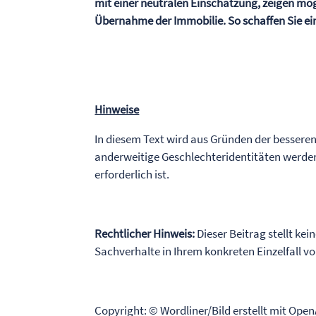
mit einer neutralen Einschätzung, zeigen mö
Übernahme der Immobilie. So schaffen Sie ei
Hinweise
In diesem Text wird aus Gründen der bessere
anderweitige Geschlechteridentitäten werden
erforderlich ist.
Rechtlicher Hinweis:
Dieser Beitrag stellt kei
Sachverhalte in Ihrem konkreten Einzelfall 
Copyright: © Wordliner/Bild erstellt mit Ope