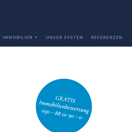
IMMOBILIEN
UNSER SYSTEM
REFERENZEN