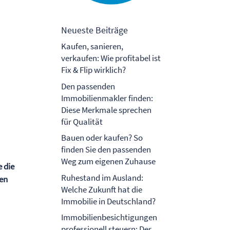
Neueste Beiträge
Kaufen, sanieren,
verkaufen: Wie profitabel ist
Fix & Flip wirklich?
Den passenden
Immobilienmakler finden:
Diese Merkmale sprechen
für Qualität
Bauen oder kaufen? So
finden Sie den passenden
Weg zum eigenen Zuhause
 die
Ruhestand im Ausland:
hen
Welche Zukunft hat die
Immobilie in Deutschland?
Immobilienbesichtigungen
professionell steuern: Der