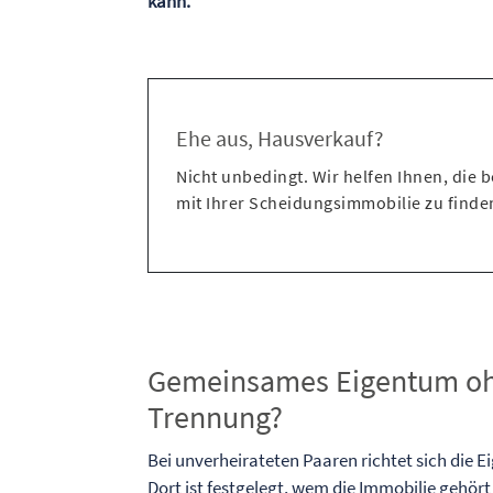
kann.
Ehe aus, Hausverkauf?
Nicht unbedingt. Wir helfen Ihnen, die
mit Ihrer Scheidungsimmobilie zu finden
Gemeinsames Eigentum ohn
Trennung?
Bei unverheirateten Paaren richtet sich die
Dort ist festgelegt, wem die Immobilie gehört