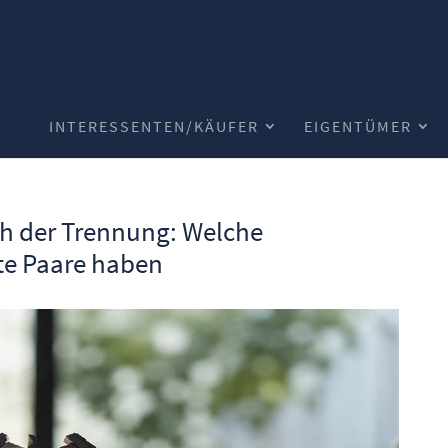
INTERESSENTEN/KÄUFER
EIGENTÜMER
 der Trennung: Welche
te Paare haben