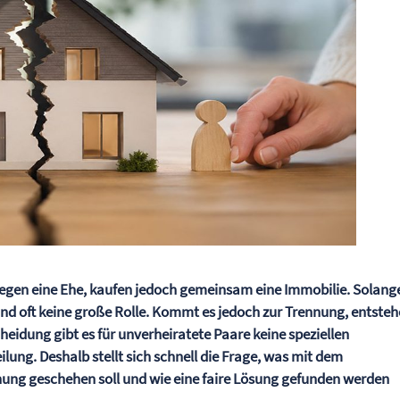
gegen eine Ehe, kaufen jedoch gemeinsam eine Immobilie. Solange
tand oft keine große Rolle. Kommt es jedoch zur Trennung, entste
cheidung gibt es für unverheiratete Paare keine speziellen
ung. Deshalb stellt sich schnell die Frage, was mit dem
g geschehen soll und wie eine faire Lösung gefunden werden