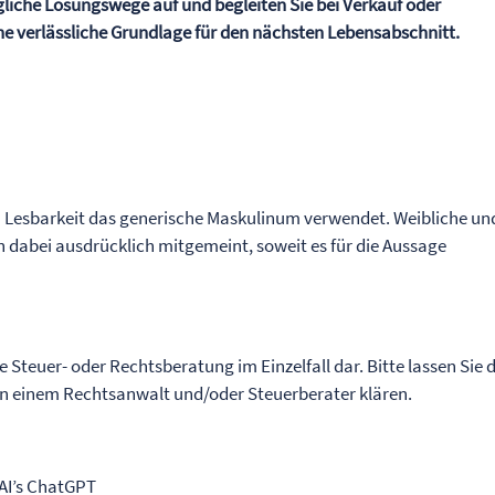
gliche Lösungswege auf und begleiten Sie bei Verkauf oder
ne verlässliche Grundlage für den nächsten Lebensabschnitt.
n Lesbarkeit das generische Maskulinum verwendet. Weibliche un
 dabei ausdrücklich mitgemeint, soweit es für die Aussage
ne Steuer- oder Rechtsberatung im Einzelfall dar. Bitte lassen Sie 
von einem Rechtsanwalt und/oder Steuerberater klären.
nAI’s ChatGPT