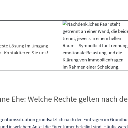
 beste Lösung im Umgang
. Kontaktieren Sie uns!
e Ehe: Welche Rechte gelten nach de
 Eigentumssituation grundsätzlich nach den Einträgen im Grundbu
 und in welchem Anteil die Eigentümer beteiligt sind. Häufig wer