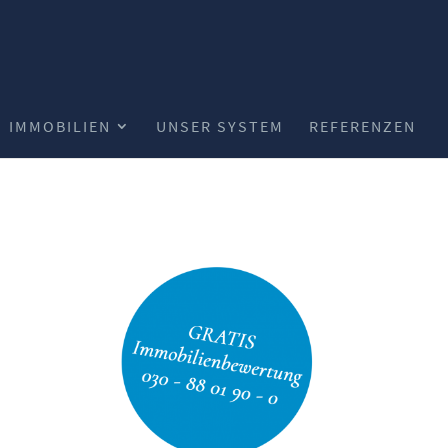
IMMOBILIEN
UNSER SYSTEM
REFERENZEN