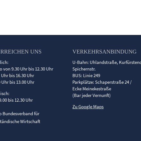
ERREICHEN UNS
VERKEHRSANBINDUNG
lich:
U-Bahn: Uhlandstraße, Kurfürste
o von 9.30 Uhr bis 12.30 Uhr
Spichernstr.
0 Uhr bis 16.30 Uhr
BUS: Linie 249
0 Uhr bis 13.00 Uhr
Parkplätze: Schaperstraße 24 /
Ecke Meinekestraße
nisch:
(Bar jeder Vernunft)
9.00 bis 12.30 Uhr
Zu Google Maps