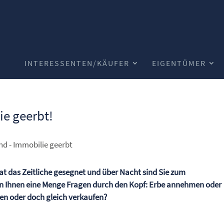
INTERESSENTEN/KÄUFER
EIGENTÜMER
ie geerbt!
 hat das Zeitliche gesegnet und über Nacht sind Sie zum
n Ihnen eine Menge Fragen durch den Kopf: Erbe annehmen oder
ten oder doch gleich verkaufen?