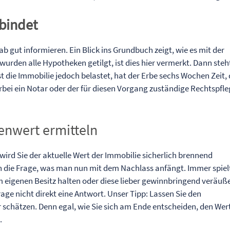
 bindet
b gut informieren. Ein Blick ins Grundbuch zeigt, wie es mit der
d wurden alle Hypotheken getilgt, ist dies hier vermerkt. Dann steh
t die Immobilie jedoch belastet, hat der Erbe sechs Wochen Zeit,
erbei ein Notar oder der für diesen Vorgang zuständige Rechtspfle
enwert ermitteln
 wird Sie der aktuelle Wert der Immobilie sicherlich brennend
sich die Frage, was man nun mit dem Nachlass anfängt. Immer spiel
im eigenen Besitz halten oder diese lieber gewinnbringend veräuß
age nicht direkt eine Antwort. Unser Tipp: Lassen Sie den
schätzen. Denn egal, wie Sie sich am Ende entscheiden, den Wer
.