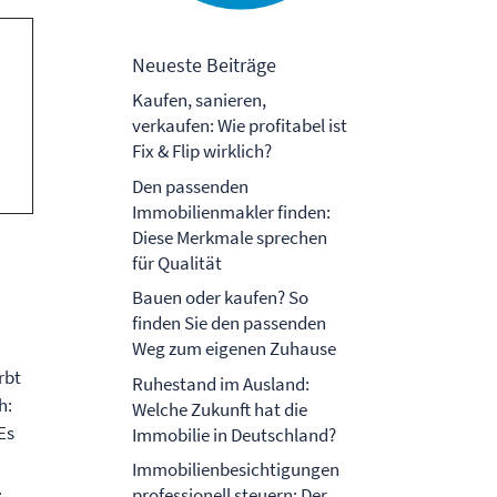
Neueste Beiträge
Kaufen, sanieren,
verkaufen: Wie profitabel ist
Fix & Flip wirklich?
Den passenden
Immobilienmakler finden:
Diese Merkmale sprechen
für Qualität
Bauen oder kaufen? So
finden Sie den passenden
Weg zum eigenen Zuhause
rbt
Ruhestand im Ausland:
h:
Welche Zukunft hat die
Es
Immobilie in Deutschland?
Immobilienbesichtigungen
.
professionell steuern: Der