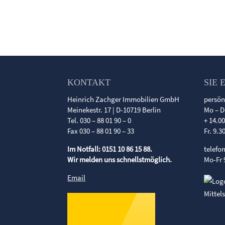
KONTAKT
SIE 
Heinrich Zachger Immobilien GmbH
persön
Meinekestr. 17 | D-10719 Berlin
Mo – D
Tel. 030 – 88 01 90 – 0
+ 14.0
Fax 030 – 88 01 90 – 33
Fr. 9.3
Im Notfall: 0151 10 86 15 88.
telefo
Wir melden uns schnellstmöglich.
Mo-Fr 
Email