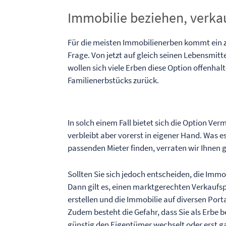
Immobilie beziehen, verka
Für die meisten Immobilienerben kommt ein 
Frage. Von jetzt auf gleich seinen Lebensmitt
wollen sich viele Erben diese Option offenha
Familienerbstücks zurück.
In solch einem Fall bietet sich die Option Ve
verbleibt aber vorerst in eigener Hand. Was 
passenden Mieter finden, verraten wir Ihnen g
Sollten Sie sich jedoch entscheiden, die Imm
Dann gilt es, einen marktgerechten Verkaufspr
erstellen und die Immobilie auf diversen Port
Zudem besteht die Gefahr, dass Sie als Erbe b
günstig den Eigentümer wechselt oder erst ga