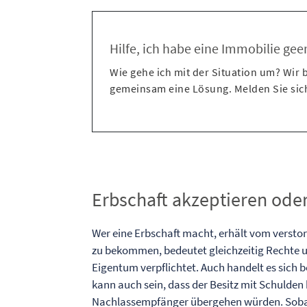
Hilfe, ich habe eine Immobilie gee
Wie gehe ich mit der Situation um? Wir 
gemeinsam eine Lösung. Melden Sie sic
Erbschaft akzeptieren ode
Wer eine Erbschaft macht, erhält vom verst
zu bekommen, bedeutet gleichzeitig Rechte un
Eigentum verpflichtet. Auch handelt es sich
kann auch sein, dass der Besitz mit Schulden 
Nachlassempfänger übergehen würden. Sobal