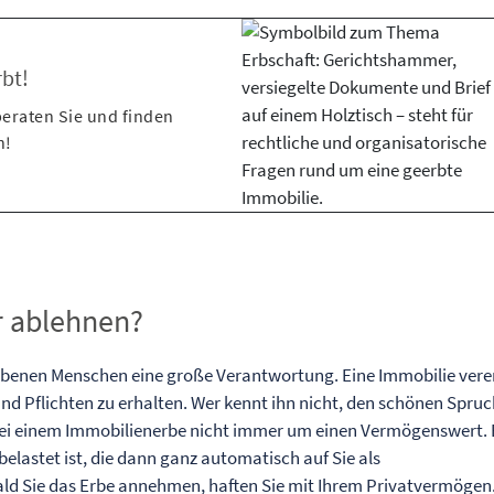
rbt!
beraten Sie und finden
h!
r ablehnen?
orbenen Menschen eine große Verantwortung. Eine Immobilie vere
d Pflichten zu erhalten. Wer kennt ihn nicht, den schönen Spruc
 bei einem Immobilienerbe nicht immer um einen Vermögenswert. 
belastet ist, die dann ganz automatisch auf Sie als
d Sie das Erbe annehmen, haften Sie mit Ihrem Privatvermögen