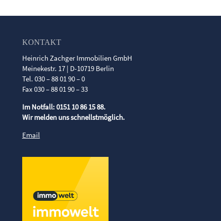
KONTAKT
Heinrich Zachger Immobilien GmbH
Meinekestr. 17 | D-10719 Berlin
Tel. 030 – 88 01 90 – 0
Fax 030 – 88 01 90 – 33
Im Notfall: 0151 10 86 15 88.
Wir melden uns schnellstmöglich.
Email