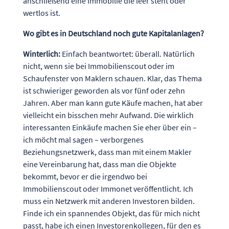
anschließend eine Immobilie die leer steht oder
wertlos ist.
Wo gibt es in Deutschland noch gute Kapitalanlagen?
Winterlich:
Einfach beantwortet: überall. Natürlich
nicht, wenn sie bei Immobilienscout oder im
Schaufenster von Maklern schauen. Klar, das Thema
ist schwieriger geworden als vor fünf oder zehn
Jahren. Aber man kann gute Käufe machen, hat aber
vielleicht ein bisschen mehr Aufwand. Die wirklich
interessanten Einkäufe machen Sie eher über ein –
ich möcht mal sagen – verborgenes
Beziehungsnetzwerk, dass man mit einem Makler
eine Vereinbarung hat, dass man die Objekte
bekommt, bevor er die irgendwo bei
Immobilienscout oder Immonet veröffentlicht. Ich
muss ein Netzwerk mit anderen Investoren bilden.
Finde ich ein spannendes Objekt, das für mich nicht
passt, habe ich einen Investorenkollegen, für den es