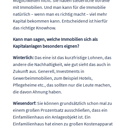
Möglichkeiten nicht. Sie haben steuerliche Vorteile
mit Immobilien. Und man kann für die Immobilie
natürlich – wenn man es richtig macht – viel mehr
Kapital bekommen kann. Entscheidend ist hierfür
das richtige Knowhow.
Kann man sagen, welche Immobilien sich als
Kapitalanlagen besonders eignen?
Winterlich:
Das eine ist das kurzfristige Lohnen, das
andere die Nachhaltigkeit, wie gut sieht das auch in
Zukunft aus. Generell, Investments in
Gewerbeimmobilien, zum Beispiel Hotels,
Pflegeheime etc., das sollten nur die Leute machen,
die davon Ahnung haben.
Wiesendorf:
Sie können grundsätzlich schon mal zu
einem großen Prozentsatz ausschließen, dass ein
Einfamilienhaus ein Anlageobjekt ist. Ein
Einfamilienhaus hat einen zu großen Kostenapparat