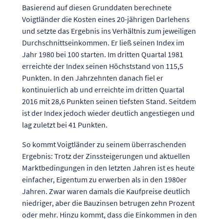
Basierend auf diesen Grunddaten berechnete
Voigtländer die Kosten eines 20-jährigen Darlehens
und setzte das Ergebnis ins Verhältnis zum jeweiligen
Durchschnittseinkommen. Er ließ seinen Index im
Jahr 1980 bei 100 starten. Im dritten Quartal 1981
erreichte der Index seinen Höchststand von 115,5
Punkten. In den Jahrzehnten danach fiel er
kontinuierlich ab und erreichte im dritten Quartal
2016 mit 28,6 Punkten seinen tiefsten Stand. Seitdem
ist der Index jedoch wieder deutlich angestiegen und
lag zuletzt bei 41 Punkten.
So kommt Voigtländer zu seinem überraschenden
Ergebnis: Trotz der Zinssteigerungen und aktuellen
Marktbedingungen in den letzten Jahren ist es heute
einfacher, Eigentum zu erwerben als in den 1980er
Jahren. Zwar waren damals die Kaufpreise deutlich
niedriger, aber die Bauzinsen betrugen zehn Prozent
oder mehr. Hinzu kommt, dass die Einkommen in den