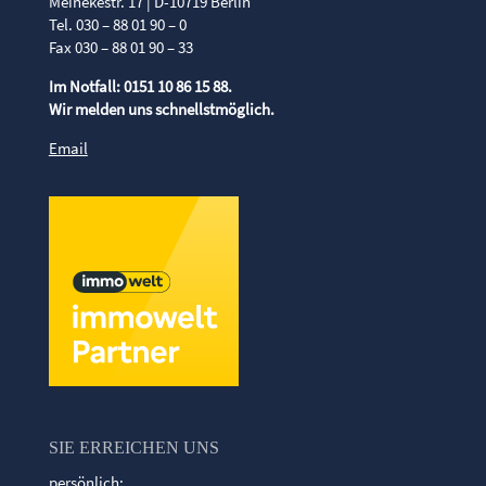
Meinekestr. 17 | D-10719 Berlin
Tel. 030 – 88 01 90 – 0
Fax 030 – 88 01 90 – 33
Im Notfall: 0151 10 86 15 88.
Wir melden uns schnellstmöglich.
Email
SIE ERREICHEN UNS
persönlich: