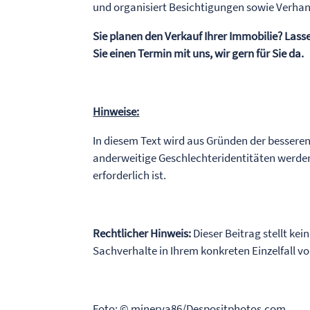
und organisiert Besichtigungen sowie Verha
Sie planen den Verkauf Ihrer Immobilie? Lass
Sie einen Termin mit uns, wir gern für Sie da.
Hinweise:
In diesem Text wird aus Gründen der bessere
anderweitige Geschlechteridentitäten werden
erforderlich ist.
Rechtlicher Hinweis:
Dieser Beitrag stellt kei
Sachverhalte in Ihrem konkreten Einzelfall 
Foto: © minerva86/Despositphotos.com