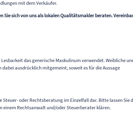
ndlungen mit dem Verkäufer.
en Sie sich von uns als lokalen Qualitätsmakler beraten. Vereinba
n Lesbarkeit das generische Maskulinum verwendet. Weibliche un
 dabei ausdrücklich mitgemeint, soweit es für die Aussage
ne Steuer- oder Rechtsberatung im Einzelfall dar. Bitte lassen Sie 
von einem Rechtsanwalt und/oder Steuerberater klären.