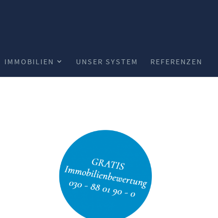
IMMOBILIEN
UNSER SYSTEM
REFERENZEN