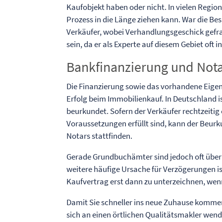
Kaufobjekt haben oder nicht. In vielen Regio
Prozess in die Länge ziehen kann. War die Be
Verkäufer, wobei Verhandlungsgeschick gefrag
sein, da er als Experte auf diesem Gebiet oft i
Bankfinanzierung und Nota
Die Finanzierung sowie das vorhandene Eigenka
Erfolg beim Immobilienkauf. In Deutschland is
beurkundet. Sofern der Verkäufer rechtzeiti
Voraussetzungen erfüllt sind, kann der Beur
Notars stattfinden.
Gerade Grundbuchämter sind jedoch oft überl
weitere häufige Ursache für Verzögerungen is
Kaufvertrag erst dann zu unterzeichnen, wen
Damit Sie schneller ins neue Zuhause kommen 
sich an einen örtlichen Qualitätsmakler wend