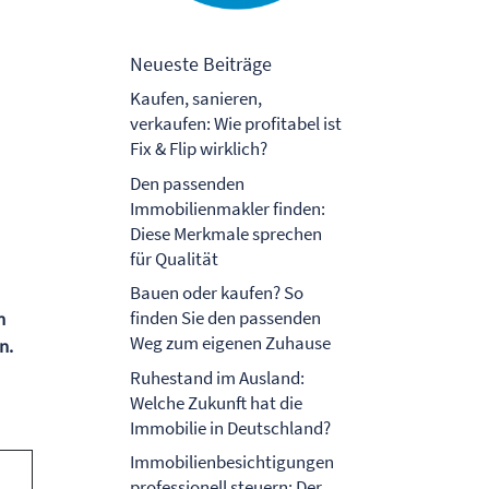
Neueste Beiträge
Kaufen, sanieren,
verkaufen: Wie profitabel ist
Fix & Flip wirklich?
Den passenden
Immobilienmakler finden:
Diese Merkmale sprechen
für Qualität
Bauen oder kaufen? So
finden Sie den passenden
n
Weg zum eigenen Zuhause
n.
Ruhestand im Ausland:
Welche Zukunft hat die
Immobilie in Deutschland?
Immobilienbesichtigungen
professionell steuern: Der