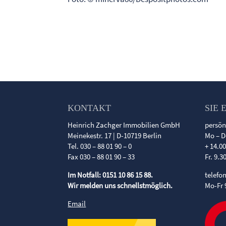
KONTAKT
SIE 
Heinrich Zachger Immobilien GmbH
persön
Meinekestr. 17 | D-10719 Berlin
Mo – D
Tel. 030 – 88 01 90 – 0
+ 14.0
Fax 030 – 88 01 90 – 33
Fr. 9.3
Im Notfall: 0151 10 86 15 88.
telefo
Wir melden uns schnellstmöglich.
Mo-Fr 
Email