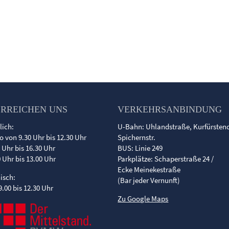
ERREICHEN UNS
VERKEHRSANBINDUNG
lich:
U-Bahn: Uhlandstraße, Kurfürste
o von 9.30 Uhr bis 12.30 Uhr
Spichernstr.
0 Uhr bis 16.30 Uhr
BUS: Linie 249
0 Uhr bis 13.00 Uhr
Parkplätze: Schaperstraße 24 /
Ecke Meinekestraße
nisch:
(Bar jeder Vernunft)
9.00 bis 12.30 Uhr
Zu Google Maps