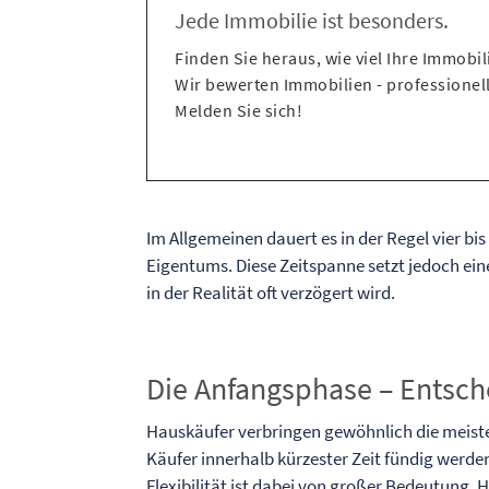
Jede Immobilie ist besonders.
Finden Sie heraus, wie viel Ihre Immobili
Wir bewerten Immobilien - professionell
Melden Sie sich!
Im Allgemeinen dauert es in der Regel vier b
Eigentums. Diese Zeitspanne setzt jedoch ei
in der Realität oft verzögert wird.
Die Anfangsphase – Entsch
Hauskäufer verbringen gewöhnlich die meiste
Käufer innerhalb kürzester Zeit fündig werde
Flexibilität ist dabei von großer Bedeutung. H