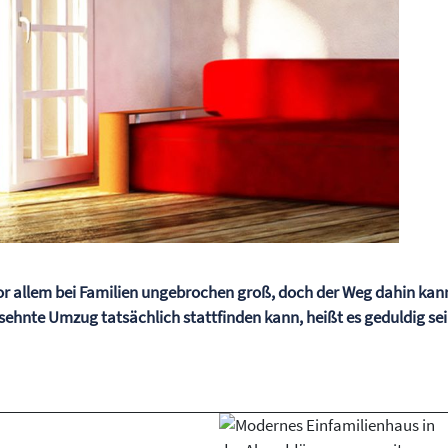
or allem bei Familien ungebrochen groß, doch der Weg dahin kan
rsehnte Umzug tatsächlich stattfinden kann, heißt es geduldig sei