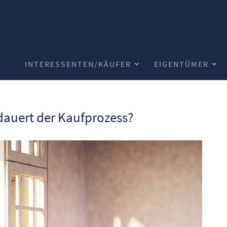
INTERESSENTEN/KÄUFER
EIGENTÜMER
dauert der Kaufprozess?