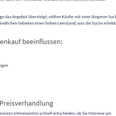
e das Angebot übersteigt, sollten Käufer mit einer längeren Suc
 ländlichen Gebieten einen hohen Leerstand, was die Suche erhebl
ienkauf beeinflussen:
ungen
 Preisverhandlung
eisten Interessenten schnell entscheiden, ob Sie Interesse am