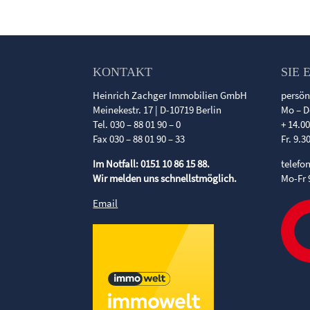
KONTAKT
SIE 
Heinrich Zachger Immobilien GmbH
persön
Meinekestr. 17 | D-10719 Berlin
Mo – D
Tel. 030 – 88 01 90 – 0
+ 14.0
Fax 030 – 88 01 90 – 33
Fr. 9.3
Im Notfall: 0151 10 86 15 88.
telefo
Wir melden uns schnellstmöglich.
Mo-Fr 
Email