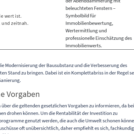
e wert ist.
 und zeitnah.
 die Modernisierung der Bausubstanz und die Verbesserung des
en Stand zu bringen. Dabei ist ein Komplettabriss in der Regel se
Sanierung.
che Vorgaben
h über die geltenden gesetzlichen Vorgaben zu informieren, da be
en drohen können. Um die Rentabilität der Investition zu
rprogramme genutzt werden, die auch die Umwelt schonen können
Zuschüsse oft unübersichtlich, daher empfiehlt es sich, fachkundi