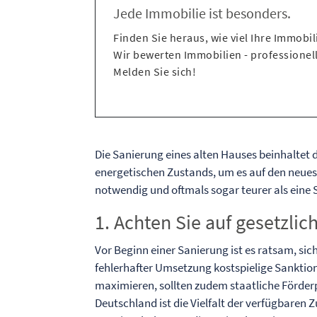
Jede Immobilie ist besonders.
Finden Sie heraus, wie viel Ihre Immobili
Wir bewerten Immobilien - professionell
Melden Sie sich!
Die Sanierung eines alten Hauses beinhaltet
energetischen Zustands, um es auf den neuest
notwendig und oftmals sogar teurer als eine 
1. Achten Sie auf gesetzli
Vor Beginn einer Sanierung ist es ratsam, sic
fehlerhafter Umsetzung kostspielige Sanktion
maximieren, sollten zudem staatliche Förde
Deutschland ist die Vielfalt der verfügbaren 