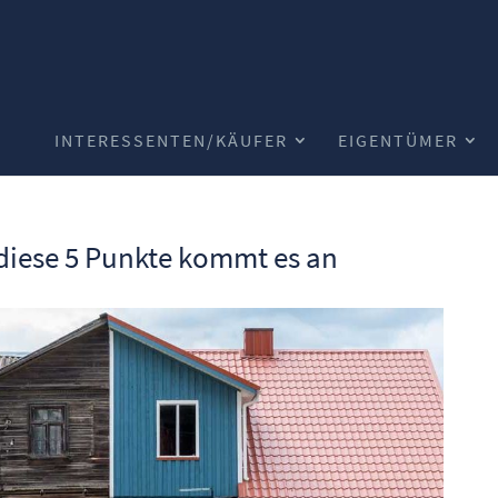
INTERESSENTEN/KÄUFER
EIGENTÜMER
diese 5 Punkte kommt es an