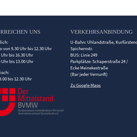
ERREICHEN UNS
VERKEHRSANBINDUNG
lich:
U-Bahn: Uhlandstraße, Kurfürste
o von 9.30 Uhr bis 12.30 Uhr
Spichernstr.
0 Uhr bis 16.30 Uhr
BUS: Linie 249
0 Uhr bis 13.00 Uhr
Parkplätze: Schaperstraße 24 /
Ecke Meinekestraße
nisch:
(Bar jeder Vernunft)
9.00 bis 12.30 Uhr
Zu Google Maps