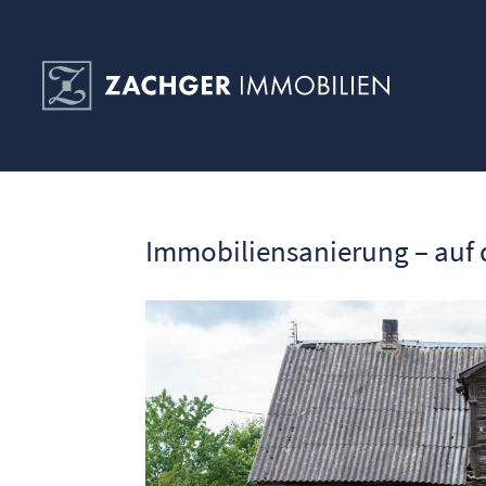
Immobiliensanierung – auf 