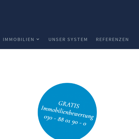
IMMOBILIEN
UNSER SYSTEM
REFERENZEN