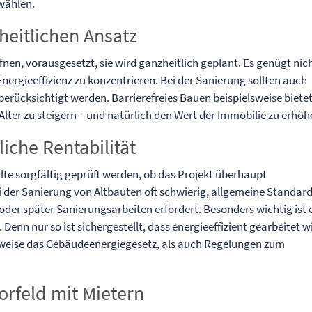
 wählen.
heitlichen Ansatz
nen, vorausgesetzt, sie wird ganzheitlich geplant. Es genügt nich
Energieeffizienz zu konzentrieren. Bei der Sanierung sollten auch
erücksichtigt werden. Barrierefreies Bauen beispielsweise biete
 Alter zu steigern – und natürlich den Wert der Immobilie zu erhöh
liche Rentabilität
lte sorgfältig geprüft werden, ob das Projekt überhaupt
bei der Sanierung von Altbauten oft schwierig, allgemeine Standar
oder später Sanierungsarbeiten erfordert. Besonders wichtig ist 
 Denn nur so ist sichergestellt, dass energieeffizient gearbeitet w
lsweise das Gebäudeenergiegesetz, als auch Regelungen zum
orfeld mit Mietern