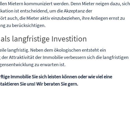
 allen Mietern kommuniziert werden. Denn Mieter neigen dazu, sich
ation ist entscheidend, um die Akzeptanz der
 auch, die Mieter aktiv einzubeziehen, ihre Anliegen ernst zu
ng zu berücksichtigen.
ls langfristige Investition
le langfristig. Neben dem ökologischen entsteht ein
 der Attraktivität der Immobilie verbessern sich die langfristigen
gensentwicklung zu erwarten ist.
tige Immobilie Sie sich leisten können oder wie viel eine
aktieren Sie uns! Wir beraten Sie gern.