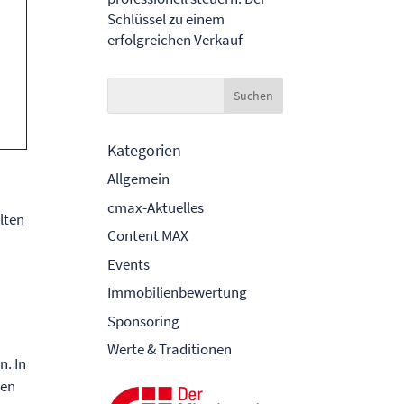
Schlüssel zu einem
erfolgreichen Verkauf
Kategorien
Allgemein
cmax-Aktuelles
lten
Content MAX
Events
Immobilienbewertung
i
Sponsoring
Werte & Traditionen
. In
gen