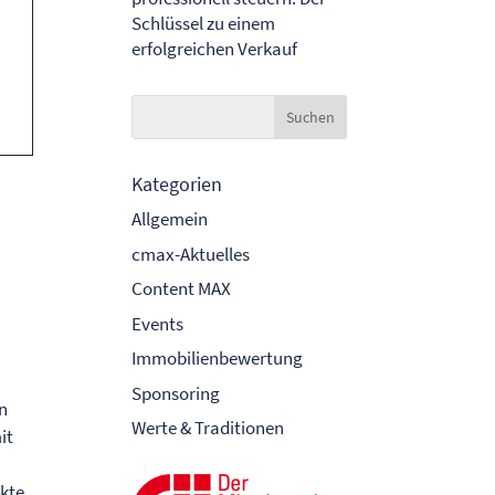
Schlüssel zu einem
erfolgreichen Verkauf
Kategorien
Allgemein
cmax-Aktuelles
n
Content MAX
Events
Immobilienbewertung
Sponsoring
an
Werte & Traditionen
it
n
ekte