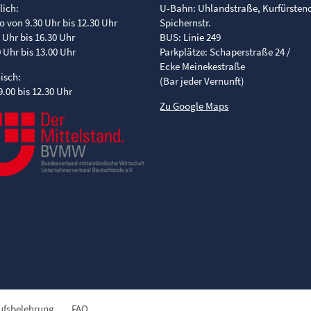
lich:
U-Bahn: Uhlandstraße, Kurfürste
o von 9.30 Uhr bis 12.30 Uhr
Spichernstr.
0 Uhr bis 16.30 Uhr
BUS: Linie 249
0 Uhr bis 13.00 Uhr
Parkplätze: Schaperstraße 24 /
Ecke Meinekestraße
nisch:
(Bar jeder Vernunft)
9.00 bis 12.30 Uhr
Zu Google Maps
ufsbelehrung
FAQ