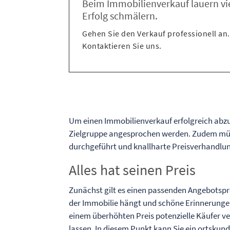
Beim Immobilienverkauf lauern vi
Erfolg schmälern.
Gehen Sie den Verkauf professionell an.
Kontaktieren Sie uns.
Um einen Immobilienverkauf erfolgreich abzu
Zielgruppe angesprochen werden. Zudem müs
durchgeführt und knallharte Preisverhandlun
Alles hat seinen Preis
Zunächst gilt es einen passenden Angebotsprei
der Immobilie hängt und schöne Erinnerungen 
einem überhöhten Preis potenzielle Käufer 
lassen. In diesem Punkt kann Sie ein ortskund