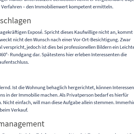
er Verfahren – den Immobilienwert kompetent ermitteln.
rschlagen
gekräftigen Exposé. Spricht dieses Kaufwillige nicht an, kommt 
erweckt nicht den Wunsch nach einer Vor-Ort-Besichtigung. Zwar
l verspricht, jedoch ist dies bei professionellen Bildern ein Leicht
360°- Rundgang dar. Spätestens hier erleben Interessenten die
aufentschluss.
dernd. Ist die Wohnung behaglich hergerichtet, können Interesse
bens in der Immobilie machen. Als Privatperson bedarf es hierfür
n. Nicht einfach, will man diese Aufgabe allein stemmen. Immerhi
 beim Verkauf.
inmanagement