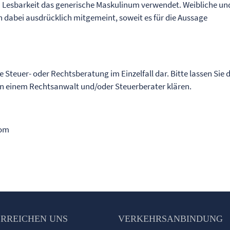
n Lesbarkeit das generische Maskulinum verwendet. Weibliche un
 dabei ausdrücklich mitgemeint, soweit es für die Aussage
ne Steuer- oder Rechtsberatung im Einzelfall dar. Bitte lassen Sie 
von einem Rechtsanwalt und/oder Steuerberater klären.
com
ERREICHEN UNS
VERKEHRSANBINDUNG