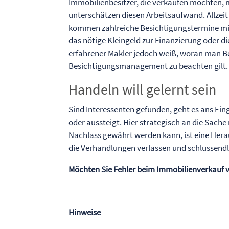
Immobilienbesitzer, die verkaufen möchten, 
unterschätzen diesen Arbeitsaufwand. Allzeit
kommen zahlreiche Besichtigungstermine mit
das nötige Kleingeld zur Finanzierung oder 
erfahrener Makler jedoch weiß, woran man B
Besichtigungsmanagement zu beachten gilt.
Handeln will gelernt sein
Sind Interessenten gefunden, geht es ans Ein
oder aussteigt. Hier strategisch an die Sach
Nachlass gewährt werden kann, ist eine Hera
die Verhandlungen verlassen und schlussendl
Möchten Sie Fehler beim Immobilienverkauf v
Hinweise