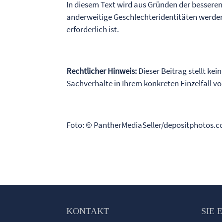
In diesem Text wird aus Gründen der bessere
anderweitige Geschlechteridentitäten werden
erforderlich ist.
Rechtlicher Hinweis:
Dieser Beitrag stellt kei
Sachverhalte in Ihrem konkreten Einzelfall 
Foto: © PantherMediaSeller/depositphotos.
KONTAKT
SIE 