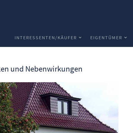
INTERESSENTEN/KÄUFER
EIGENTÜMER
iken und Nebenwirkungen