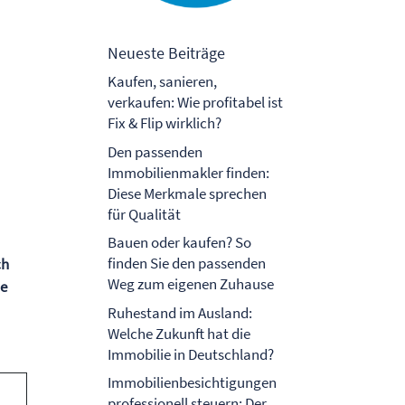
Neueste Beiträge
Kaufen, sanieren,
verkaufen: Wie profitabel ist
Fix & Flip wirklich?
Den passenden
Immobilienmakler finden:
Diese Merkmale sprechen
für Qualität
Bauen oder kaufen? So
finden Sie den passenden
ch
Weg zum eigenen Zuhause
ie
Ruhestand im Ausland:
Welche Zukunft hat die
Immobilie in Deutschland?
Immobilienbesichtigungen
professionell steuern: Der