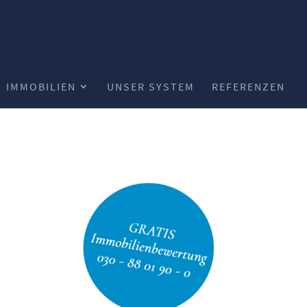
IMMOBILIEN
UNSER SYSTEM
REFERENZEN