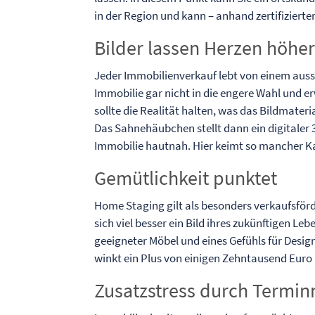
in der Region und kann – anhand zertifiziert
Bilder lassen Herzen höhe
Jeder Immobilienverkauf lebt von einem aussa
Immobilie gar nicht in die engere Wahl und 
sollte die Realität halten, was das Bildmateria
Das Sahnehäubchen stellt dann ein digitaler 
Immobilie hautnah. Hier keimt so mancher K
Gemütlichkeit punktet
Home Staging gilt als besonders verkaufsför
sich viel besser ein Bild ihres zukünftigen Le
geeigneter Möbel und eines Gefühls für Desig
winkt ein Plus von einigen Zehntausend Euro
Zusatzstress durch Term