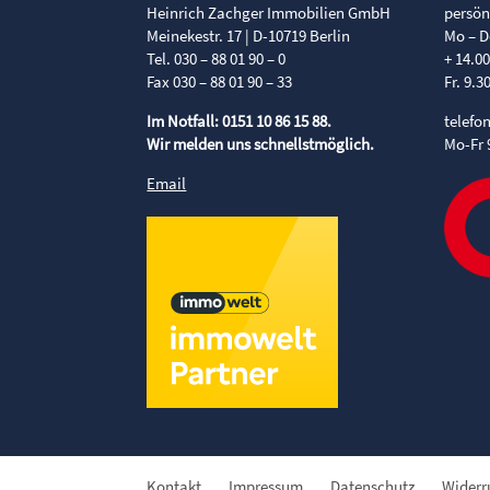
Heinrich Zachger Immobilien GmbH
persön
Meinekestr. 17 | D-10719 Berlin
Mo – D
Tel. 030 – 88 01 90 – 0
+ 14.0
Fax 030 – 88 01 90 – 33
Fr. 9.3
Im Notfall: 0151 10 86 15 88.
telefo
Wir melden uns schnellstmöglich.
Mo-Fr 
Email
Kontakt
Impressum
Datenschutz
Widerr