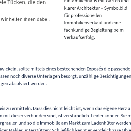
ele Tücken, die den
 Wir helfen Ihnen dabei.
wickeln, sollte mittels eines bestechenden Exposés die passende
sen noch diverse Unterlagen besorgt, unzählige Besichtigunge
gen absolviert werden.
s zu ermitteln. Dass dies nicht leicht ist, wenn das eigene Herz 
mit dieser verbunden sind, ist verständlich. Leider können Sie m
vergraulen und so die Immobilie am Markt zum Ladenhüter werde
iger Makler unterstützen: Schließlich kennt er vergleichbare Obj