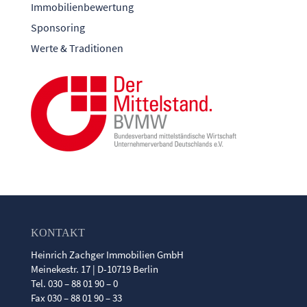
Immobilienbewertung
Sponsoring
Werte & Traditionen
KONTAKT
Heinrich Zachger Immobilien GmbH
Meinekestr. 17 | D-10719 Berlin
Tel. 030 – 88 01 90 – 0
Fax 030 – 88 01 90 – 33