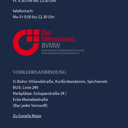
Fr. 9.30 Uhr bis 13.00 Uhr
telefonisch:
Mo-Fr 9.00 bis 12.30 Uhr
VERKEHRSANBINDUNG
U-Bahn: Uhlandstraße, Kurfürstendamm, Spichernstr.
BUS: Linie 249
Parkplätze: Schaperstraße 24 /
Ecke Meinekestraße
(Bar jeder Vernunft)
Zu Google Maps