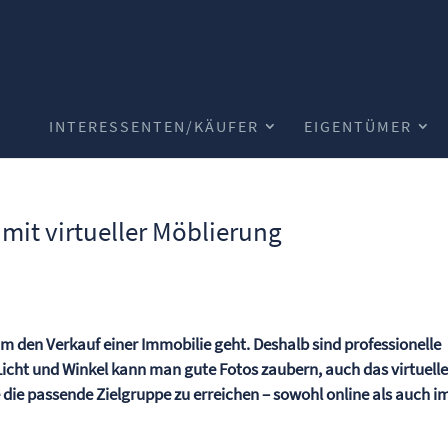
INTERESSENTEN/KÄUFER
EIGENTÜMER
mit virtueller Möblierung
m den Verkauf einer Immobilie geht. Deshalb sind professionelle
Licht und Winkel kann man gute Fotos zaubern, auch das virtuell
ie die passende Zielgruppe zu erreichen – sowohl online als auch i