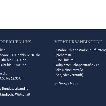
ERREICHEN UNS
VERKEHRSANBINDUNG
lich:
U-Bahn: Uhlandstraße, Kurfürste
o von 9.30 Uhr bis 12.30 Uhr
Spichernstr.
0 Uhr bis 16.30 Uhr
BUS: Linie 249
0 Uhr bis 13.00 Uhr
Parkplätze: Schaperstraße 24 /
Ecke Meinekestraße
nisch:
(Bar jeder Vernunft)
9.00 bis 12.30 Uhr
Zu Google Maps