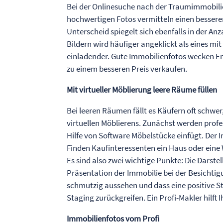
Bei der Onlinesuche nach der Traumimmobilie,
hochwertigen Fotos vermitteln einen bessere
Unterscheid spiegelt sich ebenfalls in der An
Bildern wird häufiger angeklickt als eines m
einladender. Gute Immobilienfotos wecken Em
zu einem besseren Preis verkaufen.
Mit virtueller Möblierung leere Räume füllen
Bei leeren Räumen fällt es Käufern oft schwer,
virtuellen Möblierens. Zunächst werden prof
Hilfe von Software Möbelstücke einfügt. Der 
Finden Kaufinteressenten ein Haus oder eine
Es sind also zwei wichtige Punkte: Die Darste
Präsentation der Immobilie bei der Besichtigun
schmutzig aussehen und dass eine positive 
Staging zurückgreifen. Ein Profi-Makler hilft 
Immobilienfotos vom Profi