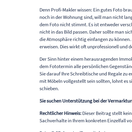
Denn Profi-Makler wissen: Ein gutes Foto brau
noch in der Wohnung sind, will man nicht lang
dem Foto nicht stimmt. Es ist entweder versc
nicht in das Bild passen. Daher sollte man s
die Atmosphäre richtig einfangen zu können. 
erweisen. Dies wirkt oft unprofessionell und 
Der Sinn hinter einem herausragenden Immobil
dem Fototermin alle persönlichen Gegenständ
Sie darauf Ihre Schreibtische und Regale zu 
mit Möbeln vollgestellt sein sollten, lohnt es
schieben.
Sie suchen Unterstützung bei der Vermarktung
Rechtlicher Hinweis:
Dieser Beitrag stellt kei
Sachverhalte in Ihrem konkreten Einzelfall 