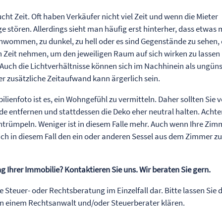
cht Zeit. Oft haben Verkäufer nicht viel Zeit und wenn die Mieter
e stören. Allerdings sieht man häufig erst hinterher, dass etwas 
hwommen, zu dunkel, zu hell oder es sind Gegenstände zu sehen, 
ich Zeit nehmen, um den jeweiligen Raum auf sich wirken zu lassen
Auch die Lichtverhältnisse können sich im Nachhinein als ungüns
der zusätzliche Zeitaufwand kann ärgerlich sein.
ienfoto ist es, ein Wohngefühl zu vermitteln. Daher sollten Sie v
e entfernen und stattdessen die Deko eher neutral halten. Acht
entrümpeln. Weniger ist in diesem Falle mehr. Auch wenn Ihre Zim
 sich in diesem Fall den ein oder anderen Sessel aus dem Zimmer z
 Ihrer Immobilie? Kontaktieren Sie uns. Wir beraten Sie gern.
ne Steuer- oder Rechtsberatung im Einzelfall dar. Bitte lassen Sie 
von einem Rechtsanwalt und/oder Steuerberater klären.