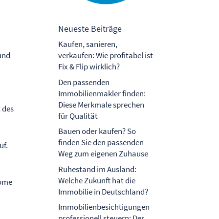
r
Neueste Beiträge
Kaufen, sanieren,
und
verkaufen: Wie profitabel ist
Fix & Flip wirklich?
Den passenden
Immobilienmakler finden:
Diese Merkmale sprechen
t des
für Qualität
Bauen oder kaufen? So
finden Sie den passenden
uf.
Weg zum eigenen Zuhause
Ruhestand im Ausland:
Welche Zukunft hat die
Home
Immobilie in Deutschland?
Immobilienbesichtigungen
professionell steuern: Der