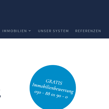
IMMOBILIEN
UNSER SYSTEM
REFERENZEN
e
m