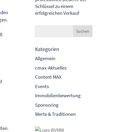
Schlüssel zu einem
 den
erfolgreichen Verkauf
gen.
ll
Kategorien
Allgemein
cmax-Aktuelles
Content MAX
nd
Events
Immobilienbewertung
Sponsoring
Werte & Traditionen
lten.