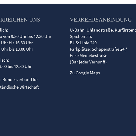
ERREICHEN UNS
VERKEHRSANBINDUNG
lich:
U-Bahn: Uhlandstraße, Kurfürste
o von 9.30 Uhr bis 12.30 Uhr
Spichernstr.
0 Uhr bis 16.30 Uhr
BUS: Linie 249
0 Uhr bis 13.00 Uhr
Parkplätze: Schaperstraße 24 /
Ecke Meinekestraße
nisch:
(Bar jeder Vernunft)
9.00 bis 12.30 Uhr
Zu Google Maps