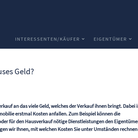
INTERESSENTEN/KÄUFER
EIGENTÜMER
uses Geld?
auf an das viele Geld, welches der Verkauf ihnen bringt. Dabei i
mobilie erstmal Kosten anfallen. Zum Beispiel können die
oder für den Hausverkauf nötige Dienstleistungen den Eigentüme
sagen wir Ihnen, mit welchen Kosten Sie unter Umständen rechnen