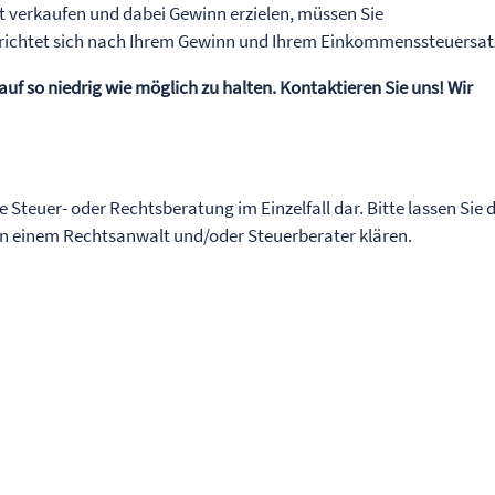
st verkaufen und dabei Gewinn erzielen, müssen Sie
 richtet sich nach Ihrem Gewinn und Ihrem Einkommenssteuersat
uf so niedrig wie möglich zu halten. Kontaktieren Sie uns! Wir
ne Steuer- oder Rechtsberatung im Einzelfall dar. Bitte lassen Sie 
von einem Rechtsanwalt und/oder Steuerberater klären.