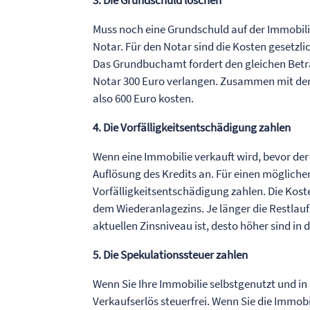
3. Die Grundschuld löschen
Muss noch eine Grundschuld auf der Immobil
Notar. Für den Notar sind die Kosten gesetzli
Das Grundbuchamt fordert den gleichen Betra
Notar 300 Euro verlangen. Zusammen mit den
also 600 Euro kosten.
4. Die Vorfälligkeitsentschädigung zahlen
Wenn eine Immobilie verkauft wird, bevor der
Auflösung des Kredits an. Für einen möglich
Vorfälligkeitsentschädigung zahlen. Die Kost
dem Wiederanlagezins. Je länger die Restlauf
aktuellen Zinsniveau ist, desto höher sind in 
5. Die Spekulationssteuer zahlen
Wenn Sie Ihre Immobilie selbstgenutzt und i
Verkaufserlös steuerfrei. Wenn Sie die Immobi