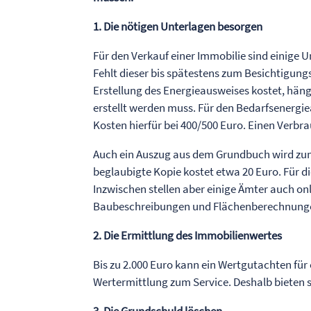
1. Die nötigen Unterlagen besorgen
Für den Verkauf einer Immobilie sind einige
Fehlt dieser bis spätestens zum Besichtigungs
Erstellung des Energieausweises kostet, hän
erstellt werden muss. Für den Bedarfsenergi
Kosten hierfür bei 400/500 Euro. Einen Verb
Auch ein Auszug aus dem Grundbuch wird zum 
beglaubigte Kopie kostet etwa 20 Euro. Für d
Inzwischen stellen aber einige Ämter auch on
Baubeschreibungen und Flächenberechnungen 
2. Die Ermittlung des Immobilienwertes
Bis zu 2.000 Euro kann ein Wertgutachten für 
Wertermittlung zum Service. Deshalb bieten s