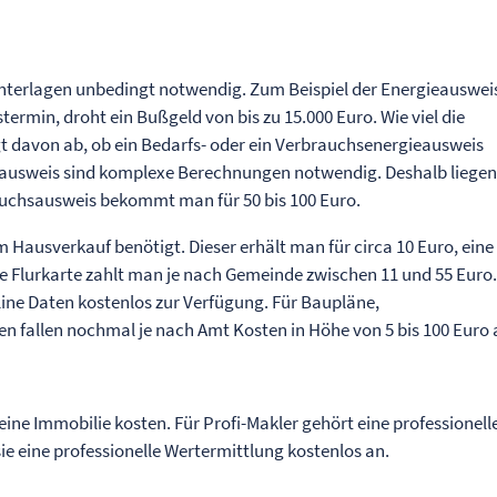
 Unterlagen unbedingt notwendig. Zum Beispiel der Energieauswei
termin, droht ein Bußgeld von bis zu 15.000 Euro. Wie viel die
gt davon ab, ob ein Bedarfs- oder ein Verbrauchsenergieausweis
eausweis sind komplexe Berechnungen notwendig. Deshalb liegen
rauchsausweis bekommt man für 50 bis 100 Euro.
Hausverkauf benötigt. Dieser erhält man für circa 10 Euro, eine
ie Flurkarte zahlt man je nach Gemeinde zwischen 11 und 55 Euro
line Daten kostenlos zur Verfügung. Für Baupläne,
fallen nochmal je nach Amt Kosten in Höhe von 5 bis 100 Euro 
eine Immobilie kosten. Für Profi-Makler gehört eine professionell
ie eine professionelle Wertermittlung kostenlos an.