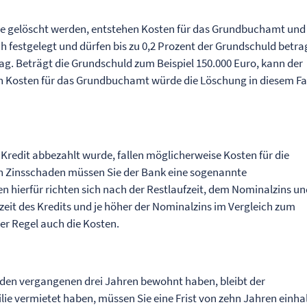
ie gelöscht werden, entstehen Kosten für das Grundbuchamt und
ch festgelegt und dürfen bis zu 0,2 Prozent der Grundschuld betra
g. Beträgt die Grundschuld zum Beispiel 150.000 Euro, kann der
 Kosten für das Grundbuchamt würde die Löschung in diesem Fa
 Kredit abbezahlt wurde, fallen möglicherweise Kosten für die
en Zinsschaden müssen Sie der Bank eine sogenannte
en hierfür richten sich nach der Restlaufzeit, dem Nominalzins u
zeit des Kredits und je höher der Nominalzins im Vergleich zum
der Regel auch die Kosten.
n den vergangenen drei Jahren bewohnt haben, bleibt der
lie vermietet haben, müssen Sie eine Frist von zehn Jahren einha