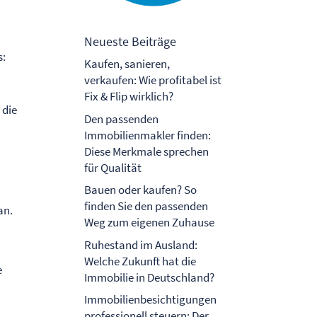
Neueste Beiträge
s:
Kaufen, sanieren,
verkaufen: Wie profitabel ist
Fix & Flip wirklich?
 die
Den passenden
Immobilienmakler finden:
Diese Merkmale sprechen
für Qualität
.
Bauen oder kaufen? So
finden Sie den passenden
an.
Weg zum eigenen Zuhause
Ruhestand im Ausland:
Welche Zukunft hat die
e
Immobilie in Deutschland?
Immobilienbesichtigungen
professionell steuern: Der