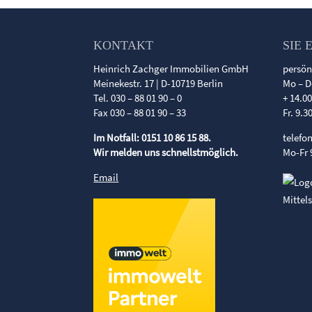
KONTAKT
SIE 
Heinrich Zachger Immobilien GmbH
persön
Meinekestr. 17 | D-10719 Berlin
Mo – D
Tel. 030 – 88 01 90 – 0
+ 14.0
Fax 030 – 88 01 90 – 33
Fr. 9.3
Im Notfall: 0151 10 86 15 88.
telefo
Wir melden uns schnellstmöglich.
Mo-Fr 
Email