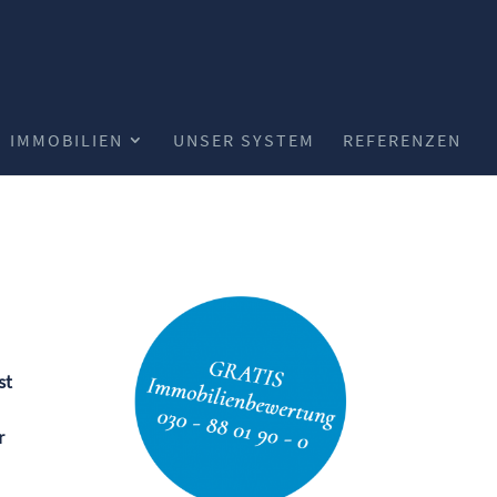
IMMOBILIEN
UNSER SYSTEM
REFERENZEN
st
r