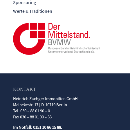
Sponsoring
Werte & Traditionen
KONTAKT
Heinrich Zachger Immobilien GmbH
Meinekestr. 17 | D-10719 Berlin
Tel. 030 – 88 01 90 – 0
Fax 030 – 88 01 90 – 33
Im Notfall: 0151 10 86 15 88.