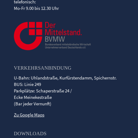
telefonisch:
Mo-Fr 9.00 bis 12.30 Uhr
VERKEHRSANBINDUNG
U-Bahn: Uhlandstraße, Kurfürstendamm, Spichernstr.
BUS: Linie 249
Parkplätze: Schaperstraße 24 /
Ecke Meinekestraße
(Bar jeder Vernunft)
Zu Google Maps
DOWNLOADS