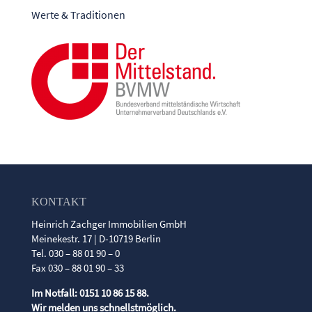
Werte & Traditionen
KONTAKT
Heinrich Zachger Immobilien GmbH
Meinekestr. 17 | D-10719 Berlin
Tel. 030 – 88 01 90 – 0
Fax 030 – 88 01 90 – 33
Im Notfall: 0151 10 86 15 88.
Wir melden uns schnellstmöglich.