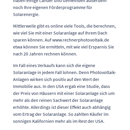
haben einige Länder und Gemeinden außerdem
noch Ihre eigenen Förderprogramme für
Solarenergie.
Mittlerweile gibt es online viele Tools, die berechnen,
wie viel Sie mit einer Solaranlage auf Ihrem Dach
sparen können. Auf
www.rechnerphotovoltaik.de
etwa können Sie ermitteln, mit wie viel Ersparnis Sie
nach 20 Jahren rechnen können.
Im Fall eines Verkaufs kann sich die eigene
Solaranlage in jedem Fall lohnen. Denn Photovoltaik-
Anlagen wirken sich positiv auf den Wert der
Immobilie aus. In den USA ergab eine Studie, dass
der Preis von Häusern mit einer Solaranlage sich um
mehr als den reinen Sachwert der Solaranlage
erhöhte. Allerdings ist dieser Effekt auch abhängig
vom Ertrag der Solaranlage. So zahlten Käufer im
sonnigen Kalifornien mehr als im Rest der USA.