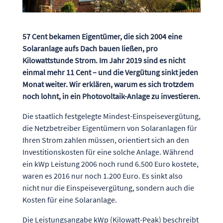
57 Cent bekamen Eigentümer, die sich 2004 eine
Solaranlage aufs Dach bauen ließen, pro
Kilowattstunde Strom. Im Jahr 2019 sind es nicht
einmal mehr 11 Cent – und die Vergütung sinkt jeden
Monat weiter. Wir erklären, warum es sich trotzdem
noch lohnt, in ein Photovoltaik-Anlage zu investieren.
Die staatlich festgelegte Mindest-Einspeisevergütung,
die Netzbetreiber Eigentümern von Solaranlagen für
Ihren Strom zahlen müssen, orientiert sich an den
Investitionskosten für eine solche Anlage. Während
ein kWp Leistung 2006 noch rund 6.500 Euro kostete,
waren es 2016 nur noch 1.200 Euro. Es sinkt also
nicht nur die Einspeisevergütung, sondern auch die
Kosten für eine Solaranlage.
Die Leistungsangabe kWp (Kilowatt-Peak) beschreibt