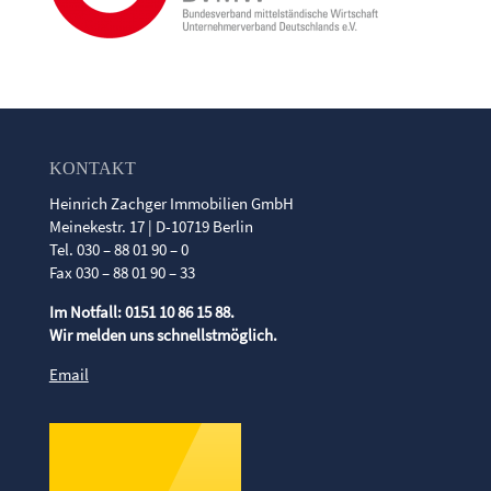
KONTAKT
Heinrich Zachger Immobilien GmbH
Meinekestr. 17 | D-10719 Berlin
Tel. 030 – 88 01 90 – 0
Fax 030 – 88 01 90 – 33
Im Notfall: 0151 10 86 15 88.
Wir melden uns schnellstmöglich.
Email