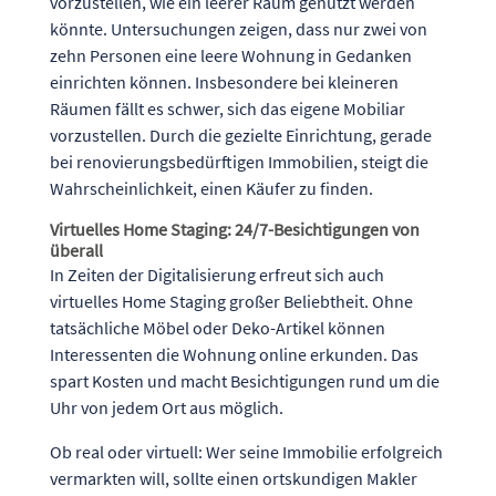
vorzustellen, wie ein leerer Raum genutzt werden
könnte. Untersuchungen zeigen, dass nur zwei von
zehn Personen eine leere Wohnung in Gedanken
einrichten können. Insbesondere bei kleineren
Räumen fällt es schwer, sich das eigene Mobiliar
vorzustellen. Durch die gezielte Einrichtung, gerade
bei renovierungsbedürftigen Immobilien, steigt die
Wahrscheinlichkeit, einen Käufer zu finden.
Virtuelles Home Staging: 24/7-Besichtigungen von
überall
In Zeiten der Digitalisierung erfreut sich auch
virtuelles Home Staging großer Beliebtheit. Ohne
tatsächliche Möbel oder Deko-Artikel können
Interessenten die Wohnung online erkunden. Das
spart Kosten und macht Besichtigungen rund um die
Uhr von jedem Ort aus möglich.
Ob real oder virtuell: Wer seine Immobilie erfolgreich
vermarkten will, sollte einen ortskundigen Makler