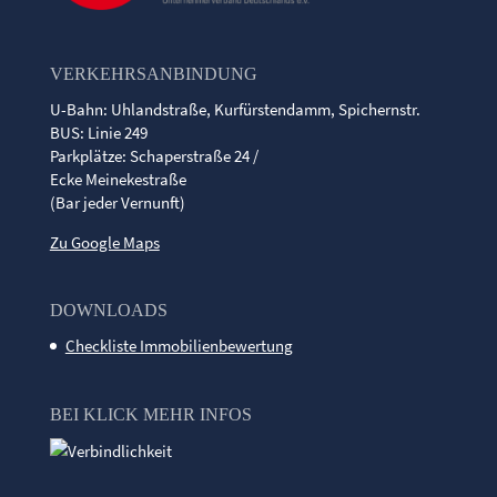
VERKEHRSANBINDUNG
U-Bahn: Uhlandstraße, Kurfürstendamm, Spichernstr.
BUS: Linie 249
Parkplätze: Schaperstraße 24 /
Ecke Meinekestraße
(Bar jeder Vernunft)
Zu Google Maps
DOWNLOADS
Checkliste Immobilienbewertung
BEI KLICK MEHR INFOS