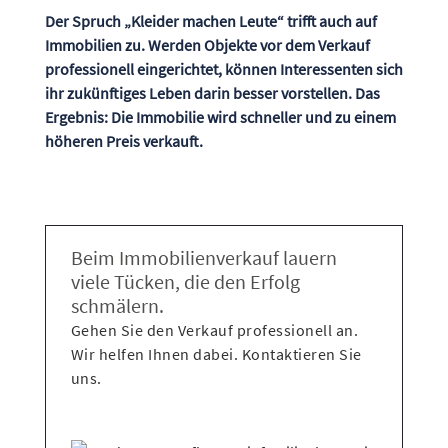
Der Spruch „Kleider machen Leute“ trifft auch auf
Immobilien zu. Werden Objekte vor dem Verkauf
professionell eingerichtet, können Interessenten sich
ihr zukünftiges Leben darin besser vorstellen. Das
Ergebnis: Die Immobilie wird schneller und zu einem
höheren Preis verkauft.
Beim Immobilienverkauf lauern
viele Tücken, die den Erfolg
schmälern.
Gehen Sie den Verkauf professionell an.
Wir helfen Ihnen dabei. Kontaktieren Sie
uns.