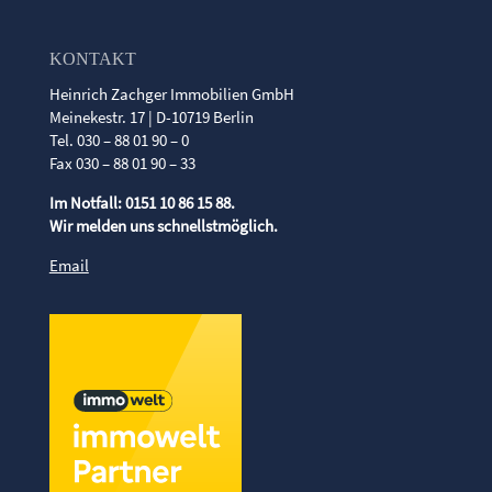
KONTAKT
Heinrich Zachger Immobilien GmbH
Meinekestr. 17 | D-10719 Berlin
Tel. 030 – 88 01 90 – 0
Fax 030 – 88 01 90 – 33
Im Notfall: 0151 10 86 15 88.
Wir melden uns schnellstmöglich.
Email