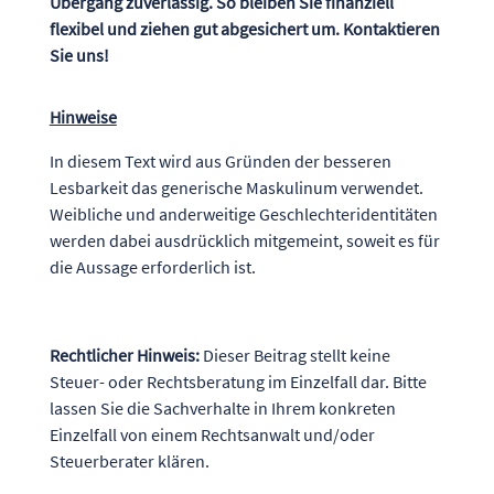
Übergang zuverlässig. So bleiben Sie finanziell
flexibel und ziehen gut abgesichert um. Kontaktieren
Sie uns!
Hinweise
In diesem Text wird aus Gründen der besseren
Lesbarkeit das generische Maskulinum verwendet.
Weibliche und anderweitige Geschlechteridentitäten
werden dabei ausdrücklich mitgemeint, soweit es für
die Aussage erforderlich ist.
Rechtlicher Hinweis:
Dieser Beitrag stellt keine
Steuer- oder Rechtsberatung im Einzelfall dar. Bitte
lassen Sie die Sachverhalte in Ihrem konkreten
Einzelfall von einem Rechtsanwalt und/oder
Steuerberater klären.