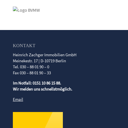
KONTAKT
Heinrich Zachger Immobilien GmbH
Meinekestr. 17 | D-10719 Berlin
Tel. 030 – 88 01 90 – 0
Fax 030 – 88 01 90 – 33
Im Notfall: 0151 10 86 15 88.
Wir melden uns schnellstmöglich.
Email