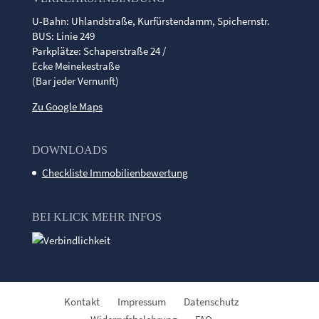
U-Bahn: Uhlandstraße, Kurfürstendamm, Spichernstr.
BUS: Linie 249
Parkplätze: Schaperstraße 24 /
Ecke Meinekestraße
(Bar jeder Vernunft)
Zu Google Maps
DOWNLOADS
Checkliste Immobilienbewertung
BEI KLICK MEHR INFOS
Kontakt
Impressum
Datenschutz