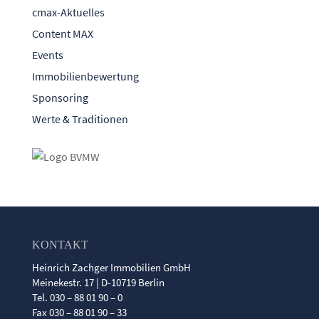
cmax-Aktuelles
Content MAX
Events
Immobilienbewertung
Sponsoring
Werte & Traditionen
KONTAKT
Heinrich Zachger Immobilien GmbH
Meinekestr. 17 | D-10719 Berlin
Tel. 030 – 88 01 90 – 0
Fax 030 – 88 01 90 – 33