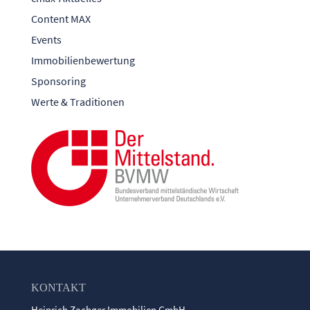
Content MAX
Events
Immobilienbewertung
Sponsoring
Werte & Traditionen
KONTAKT
Heinrich Zachger Immobilien GmbH