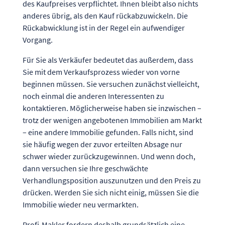
des Kaufpreises verpflichtet. Ihnen bleibt also nichts
anderes übrig, als den Kauf rückabzuwickeln. Die
Rückabwicklung ist in der Regel ein aufwendiger
Vorgang.
Für Sie als Verkäufer bedeutet das außerdem, dass
Sie mit dem Verkaufsprozess wieder von vorne
beginnen müssen. Sie versuchen zunächst vielleicht,
noch einmal die anderen Interessenten zu
kontaktieren. Möglicherweise haben sie inzwischen –
trotz der wenigen angebotenen Immobilien am Markt
– eine andere Immobilie gefunden. Falls nicht, sind
sie häufig wegen der zuvor erteilten Absage nur
schwer wieder zurückzugewinnen. Und wenn doch,
dann versuchen sie Ihre geschwächte
Verhandlungsposition auszunutzen und den Preis zu
drücken. Werden Sie sich nicht einig, müssen Sie die
Immobilie wieder neu vermarkten.
Profi-Makler fordern deshalb grundsätzlich eine