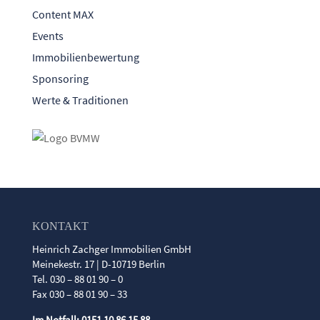
Content MAX
Events
Immobilienbewertung
Sponsoring
Werte & Traditionen
KONTAKT
Heinrich Zachger Immobilien GmbH
Meinekestr. 17 | D-10719 Berlin
Tel. 030 – 88 01 90 – 0
Fax 030 – 88 01 90 – 33
Im Notfall: 0151 10 86 15 88.