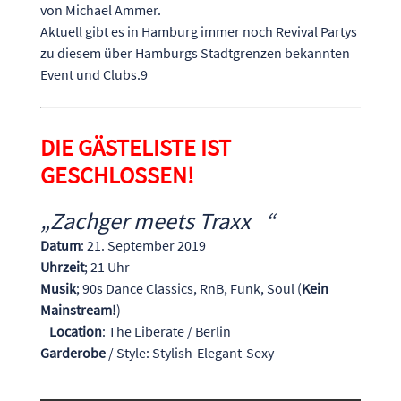
von Michael Ammer.
Aktuell gibt es in Hamburg immer noch Revival Partys
zu diesem über Hamburgs Stadtgrenzen bekannten
Event und Clubs.9
DIE GÄSTELISTE IST
GESCHLOSSEN!
„Zachger meets Traxx “
Datum
: 21. September 2019
Uhrzeit
; 21 Uhr
Musik
; 90s Dance Classics, RnB, Funk, Soul (
Kein
Mainstream!
)
Location
: The Liberate / Berlin
Garderobe
/ Style: Stylish-Elegant-Sexy