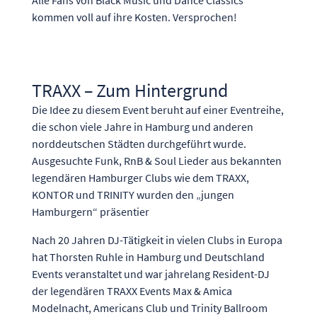
Alle Fans von Black Music und Dance Classics
kommen voll auf ihre Kosten. Versprochen!
TRAXX – Zum Hintergrund
Die Idee zu diesem Event beruht auf einer Eventreihe,
die schon viele Jahre in Hamburg und anderen
norddeutschen Städten durchgeführt wurde.
Ausgesuchte Funk, RnB & Soul Lieder aus bekannten
legendären Hamburger Clubs wie dem TRAXX,
KONTOR und TRINITY wurden den „jungen
Hamburgern“ präsentier
Nach 20 Jahren DJ-Tätigkeit in vielen Clubs in Europa
hat Thorsten Ruhle in Hamburg und Deutschland
Events veranstaltet und war jahrelang Resident-DJ
der legendären TRAXX Events Max & Amica
Modelnacht, Americans Club und Trinity Ballroom