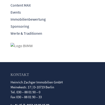
Content MAX
Events
Immobilienbewertung
Sponsoring
Werte & Traditionen
KONTAKT
Heinrich Zachger Immobilien GmbH
Meinekestr. 17 | D-10719 Berlin
Tel. 030 – 88 01 90 – 0
Fax 030 – 88 01 90 – 33