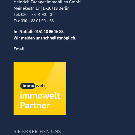
Heinrich Zachger Immobilien GmbH
Meinekestr. 17 | D-10719 Berlin
Tel. 030 – 88 01 90 – 0
Fax 030 – 88 01 90 – 33
Im Notfall: 0151 10 86 15 88.
Wir melden uns schnellstmöglich.
Email
SIE ERREICHEN UNS