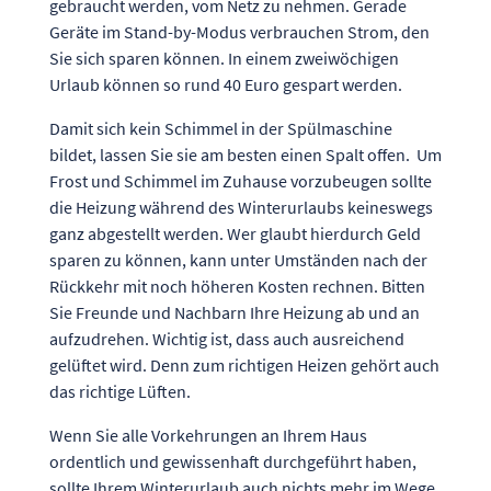
gebraucht werden, vom Netz zu nehmen. Gerade
Geräte im Stand-by-Modus verbrauchen Strom, den
Sie sich sparen können. In einem zweiwöchigen
Urlaub können so rund 40 Euro gespart werden.
Damit sich kein Schimmel in der Spülmaschine
bildet, lassen Sie sie am besten einen Spalt offen. Um
Frost und Schimmel im Zuhause vorzubeugen sollte
die Heizung während des Winterurlaubs keineswegs
ganz abgestellt werden. Wer glaubt hierdurch Geld
sparen zu können, kann unter Umständen nach der
Rückkehr mit noch höheren Kosten rechnen. Bitten
Sie Freunde und Nachbarn Ihre Heizung ab und an
aufzudrehen. Wichtig ist, dass auch ausreichend
gelüftet wird. Denn zum richtigen Heizen gehört auch
das richtige Lüften.
Wenn Sie alle Vorkehrungen an Ihrem Haus
ordentlich und gewissenhaft durchgeführt haben,
sollte Ihrem Winterurlaub auch nichts mehr im Wege