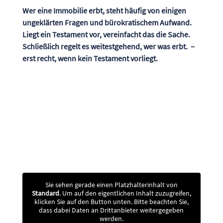
Wer eine Immobilie erbt, steht häufig von einigen
ungeklärten Fragen und bürokratischem Aufwand.
Liegt ein Testament vor, vereinfacht das die Sache.
Schließlich regelt es weitestgehend, wer was erbt. –
erst recht, wenn kein Testament vorliegt.
Sie sehen gerade einen Platzhalterinhalt von
Standard
. Um auf den eigentlichen Inhalt zuzugreifen,
klicken Sie auf den Button unten. Bitte beachten Sie,
dass dabei Daten an Drittanbieter weitergegeben
werden.