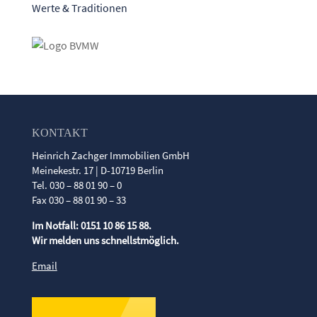
Werte & Traditionen
KONTAKT
Heinrich Zachger Immobilien GmbH
Meinekestr. 17 | D-10719 Berlin
Tel. 030 – 88 01 90 – 0
Fax 030 – 88 01 90 – 33
Im Notfall: 0151 10 86 15 88.
Wir melden uns schnellstmöglich.
Email