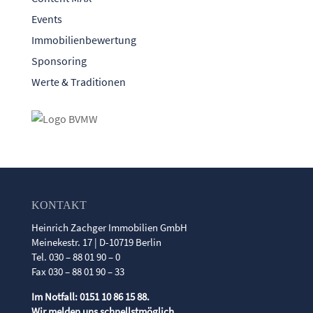
Events
Immobilienbewertung
Sponsoring
Werte & Traditionen
KONTAKT
Heinrich Zachger Immobilien GmbH
Meinekestr. 17 | D-10719 Berlin
Tel. 030 – 88 01 90 – 0
Fax 030 – 88 01 90 – 33
Im Notfall: 0151 10 86 15 88.
Wir melden uns schnellstmöglich.