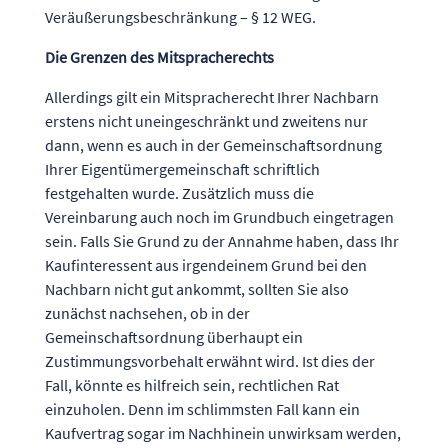
Veräußerungsbeschränkung – § 12 WEG.
Die Grenzen des Mitspracherechts
Allerdings gilt ein Mitspracherecht Ihrer Nachbarn
erstens nicht uneingeschränkt und zweitens nur
dann, wenn es auch in der Gemeinschaftsordnung
Ihrer Eigentümergemeinschaft schriftlich
festgehalten wurde. Zusätzlich muss die
Vereinbarung auch noch im Grundbuch eingetragen
sein. Falls Sie Grund zu der Annahme haben, dass Ihr
Kaufinteressent aus irgendeinem Grund bei den
Nachbarn nicht gut ankommt, sollten Sie also
zunächst nachsehen, ob in der
Gemeinschaftsordnung überhaupt ein
Zustimmungsvorbehalt erwähnt wird. Ist dies der
Fall, könnte es hilfreich sein, rechtlichen Rat
einzuholen. Denn im schlimmsten Fall kann ein
Kaufvertrag sogar im Nachhinein unwirksam werden,