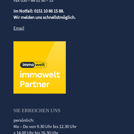
Fax 030 – 88 01 90 – 33
Im Notfall: 0151 10 86 15 88.
Wir melden uns schnellstmöglich.
Email
SIE ERREICHEN UNS
persönlich:
Mo – Do von 9.30 Uhr bis 12.30 Uhr
+ 14.00 Uhr bis 16.30 Uhr