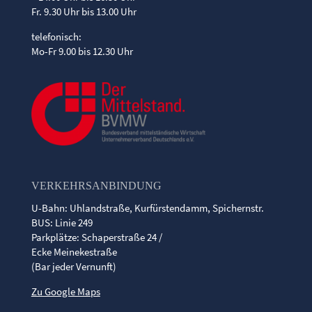
Fr. 9.30 Uhr bis 13.00 Uhr
telefonisch:
Mo-Fr 9.00 bis 12.30 Uhr
VERKEHRSANBINDUNG
U-Bahn: Uhlandstraße, Kurfürstendamm, Spichernstr.
BUS: Linie 249
Parkplätze: Schaperstraße 24 /
Ecke Meinekestraße
(Bar jeder Vernunft)
Zu Google Maps