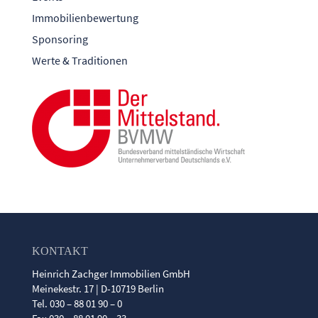
Immobilienbewertung
Sponsoring
Werte & Traditionen
KONTAKT
Heinrich Zachger Immobilien GmbH
Meinekestr. 17 | D-10719 Berlin
Tel. 030 – 88 01 90 – 0