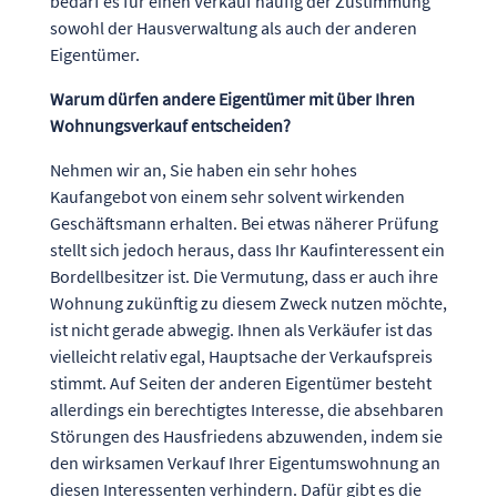
bedarf es für einen Verkauf häufig der Zustimmung
sowohl der Hausverwaltung als auch der anderen
Eigentümer.
Warum dürfen andere Eigentümer mit über Ihren
Wohnungsverkauf entscheiden?
Nehmen wir an, Sie haben ein sehr hohes
Kaufangebot von einem sehr solvent wirkenden
Geschäftsmann erhalten. Bei etwas näherer Prüfung
stellt sich jedoch heraus, dass Ihr Kaufinteressent ein
Bordellbesitzer ist. Die Vermutung, dass er auch ihre
Wohnung zukünftig zu diesem Zweck nutzen möchte,
ist nicht gerade abwegig. Ihnen als Verkäufer ist das
vielleicht relativ egal, Hauptsache der Verkaufspreis
stimmt. Auf Seiten der anderen Eigentümer besteht
allerdings ein berechtigtes Interesse, die absehbaren
Störungen des Hausfriedens abzuwenden, indem sie
den wirksamen Verkauf Ihrer Eigentumswohnung an
diesen Interessenten verhindern. Dafür gibt es die