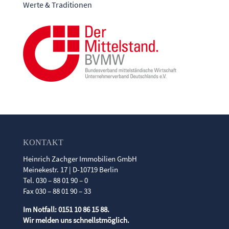
Werte & Traditionen
KONTAKT
Heinrich Zachger Immobilien GmbH
Meinekestr. 17 | D-10719 Berlin
Tel. 030 – 88 01 90 – 0
Fax 030 – 88 01 90 – 33
Im Notfall: 0151 10 86 15 88.
Wir melden uns schnellstmöglich.