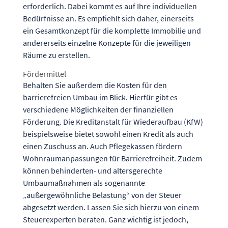
erforderlich. Dabei kommt es auf Ihre individuellen
Bedürfnisse an. Es empfiehlt sich daher, einerseits
ein Gesamtkonzept für die komplette Immobilie und
andererseits einzelne Konzepte für die jeweiligen
Räume zu erstellen.
Fördermittel
Behalten Sie außerdem die Kosten für den
barrierefreien Umbau im Blick. Hierfür gibt es
verschiedene Möglichkeiten der finanziellen
Förderung. Die
Kreditanstalt für Wiederaufbau (KfW)
beispielsweise bietet sowohl einen
Kredit
als auch
einen
Zuschuss
an. Auch
Pflegekassen
fördern
Wohnraumanpassungen für Barrierefreiheit. Zudem
können behinderten- und altersgerechte
Umbaumaßnahmen als sogenannte
„außergewöhnliche Belastung“
von der Steuer
abgesetzt werden. Lassen Sie sich hierzu von einem
Steuerexperten beraten. Ganz wichtig ist jedoch,