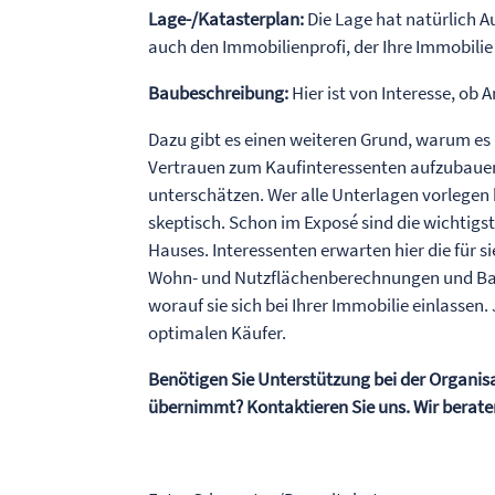
Lage-/Katasterplan:
Die Lage hat natürlich A
auch den Immobilienprofi, der Ihre Immobilie 
Baubeschreibung:
Hier ist von Interesse, o
Dazu gibt es einen weiteren Grund, warum es
Vertrauen zum Kaufinteressenten aufzubauen 
unterschätzen. Wer alle Unterlagen vorlegen k
skeptisch. Schon im Exposé sind die wichtigs
Hauses. Interessenten erwarten hier die für s
Wohn- und Nutzflächenberechnungen und Bau
worauf sie sich bei Ihrer Immobilie einlassen.
optimalen Käufer.
Benötigen Sie Unterstützung bei der Organisa
übernimmt? Kontaktieren Sie uns. Wir beraten