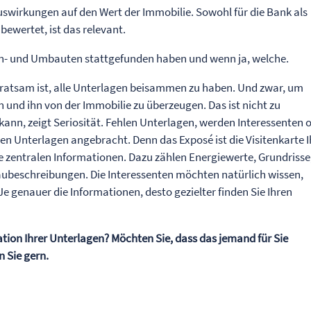
uswirkungen auf den Wert der Immobilie. Sowohl für die Bank als
bewertet, ist das relevant.
b An- und Umbauten stattgefunden haben und wenn ja, welche.
 ratsam ist, alle Unterlagen beisammen zu haben. Und zwar, um
und ihn von der Immobilie zu überzeugen. Das ist nicht zu
ann, zeigt Seriosität. Fehlen Unterlagen, werden Interessenten o
ten Unterlagen angebracht. Denn das Exposé ist die Visitenkarte I
ie zentralen Informationen. Dazu zählen Energiewerte, Grundrisse
beschreibungen. Die Interessenten möchten natürlich wissen,
 Je genauer die Informationen, desto gezielter finden Sie Ihren
tion Ihrer Unterlagen? Möchten Sie, dass das jemand für Sie
 Sie gern.