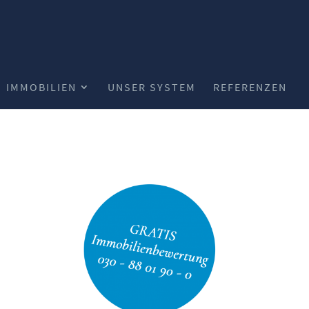
IMMOBILIEN
UNSER SYSTEM
REFERENZEN