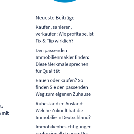
Neueste Beiträge
Kaufen, sanieren,
verkaufen: Wie profitabel ist
Fix & Flip wirklich?
Den passenden
Immobilienmakler finden:
Diese Merkmale sprechen
für Qualität
Bauen oder kaufen? So
finden Sie den passenden
Weg zum eigenen Zuhause
Ruhestand im Ausland:
g,
Welche Zukunft hat die
n mit
Immobilie in Deutschland?
Immobilienbesichtigungen
professionell steuern: Der