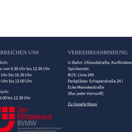
ERREICHEN UNS
VERKEHRSANBINDUNG
lich:
U-Bahn: Uhlandstraße, Kurfürste
o von 9.30 Uhr bis 12.30 Uhr
Spichernstr.
0 Uhr bis 16.30 Uhr
BUS: Linie 249
0 Uhr bis 13.00 Uhr
Parkplätze: Schaperstraße 24 /
Ecke Meinekestraße
nisch:
(Bar jeder Vernunft)
9.00 bis 12.30 Uhr
Zu Google Maps