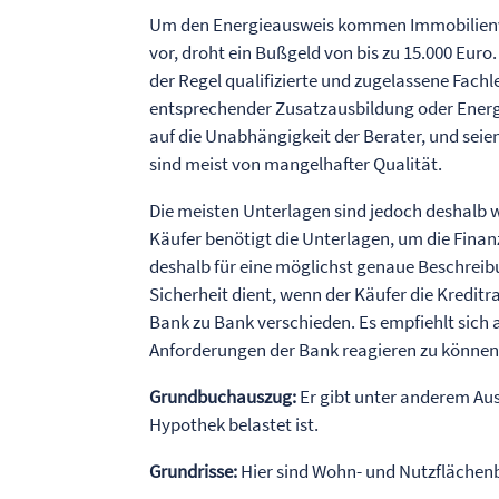
Um den Energieausweis kommen Immobilienve
vor, droht ein Bußgeld von bis zu 15.000 Euro
der Regel qualifizierte und zugelassene Fach
entsprechender Zusatzausbildung oder Energie
auf die Unabhängigkeit der Berater, und seien
sind meist von mangelhafter Qualität.
Die meisten Unterlagen sind jedoch deshalb wi
Käufer benötigt die Unterlagen, um die Finanz
deshalb für eine möglichst genaue Beschreibu
Sicherheit dient, wenn der Käufer die Kreditr
Bank zu Bank verschieden. Es empfiehlt sich 
Anforderungen der Bank reagieren zu können
Grundbuchauszug:
Er gibt unter anderem Aus
Hypothek belastet ist.
Grundrisse:
Hier sind Wohn- und Nutzflächen