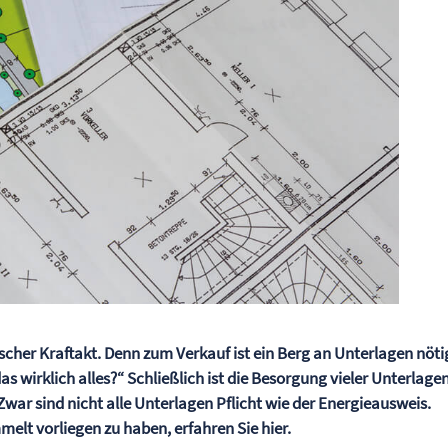
ischer Kraftakt. Denn zum Verkauf ist ein Berg an Unterlagen nöti
as wirklich alles?“ Schließlich ist die Besorgung vieler Unterlage
r sind nicht alle Unterlagen Pflicht wie der Energieausweis.
elt vorliegen zu haben, erfahren Sie hier.