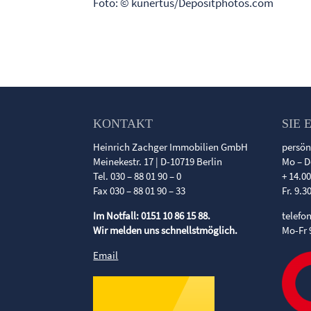
Foto: © kunertus/Depositphotos.com
KONTAKT
SIE 
Heinrich Zachger Immobilien GmbH
persön
Meinekestr. 17 | D-10719 Berlin
Mo – D
Tel. 030 – 88 01 90 – 0
+ 14.0
Fax 030 – 88 01 90 – 33
Fr. 9.3
Im Notfall: 0151 10 86 15 88.
telefo
Wir melden uns schnellstmöglich.
Mo-Fr 
Email