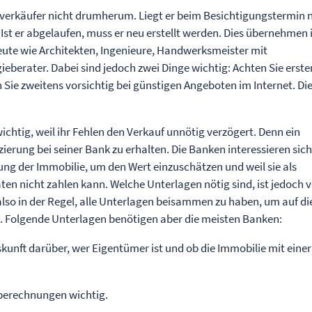
rkäufer nicht drumherum. Liegt er beim Besichtigungstermin n
. Ist er abgelaufen, muss er neu erstellt werden. Dies übernehmen 
leute wie Architekten, Ingenieure, Handwerksmeister mit
berater. Dabei sind jedoch zwei Dinge wichtig: Achten Sie erste
 Sie zweitens vorsichtig bei günstigen Angeboten im Internet. Di
chtig, weil ihr Fehlen den Verkauf unnötig verzögert. Denn ein
ierung bei seiner Bank zu erhalten. Die Banken interessieren sic
ng der Immobilie, um den Wert einzuschätzen und weil sie als
aten nicht zahlen kann. Welche Unterlagen nötig sind, ist jedoch 
also in der Regel, alle Unterlagen beisammen zu haben, um auf di
. Folgende Unterlagen benötigen aber die meisten Banken:
kunft darüber, wer Eigentümer ist und ob die Immobilie mit einer
berechnungen wichtig.