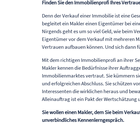
Finden Sie den Immobilienprofi Ihres Vertrau
Denn der Verkauf einer Immobilie ist eine Ges
begleitet ein Makler einen Eigentümer bei ei
Nirgends geht es um so viel Geld, wie beim Ve
Eigentümer vor dem Verkauf mit mehreren Mak
Vertrauen aufbauen können. Und sich dann fü
Mit dem richtigen Immobilienprofi an ihrer Se
Makler kennen die Bedürfnisse ihrer Auftragg
Immobilienmarktes vertraut. Sie kümmern sic
und erfolgreichen Abschluss. Sie schützen vor 
Interessenten die wirklichen heraus und bew
Alleinauftrag ist ein Pakt der Wertschätzung 
Sie wollen einen Makler, dem Sie beim Verkauf
unverbindliches Kennenlerngespräch.