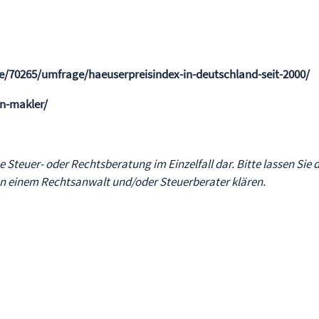
die/70265/umfrage/haeuserpreisindex-in-deutschland-seit-2000/
en-makler/
ne Steuer- oder Rechtsberatung im Einzelfall dar. Bitte lassen Sie 
von einem Rechtsanwalt und/oder Steuerberater klären.