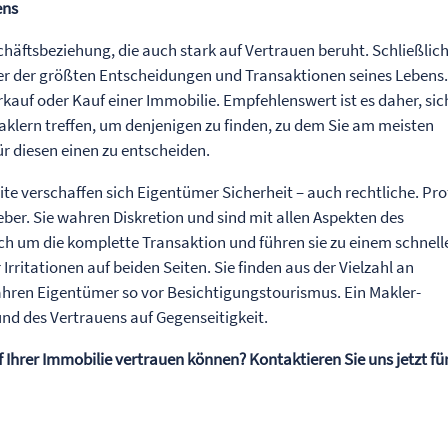
ens
chäftsbeziehung, die auch stark auf Vertrauen beruht. Schließlic
ner der größten Entscheidungen und Transaktionen seines Lebens
rkauf oder Kauf einer Immobilie. Empfehlenswert ist es daher, sic
lern treffen, um denjenigen zu finden, zu dem Sie am meisten
r diesen einen zu entscheiden.
ite verschaffen sich Eigentümer Sicherheit – auch rechtliche. Prof
eber. Sie wahren Diskretion und sind mit allen Aspekten des
h um die komplette Transaktion und führen sie zu einem schnell
Irritationen auf beiden Seiten. Sie finden aus der Vielzahl an
ahren Eigentümer so vor Besichtigungstourismus. Ein Makler-
und des Vertrauens auf Gegenseitigkeit.
 Ihrer Immobilie vertrauen können? Kontaktieren Sie uns jetzt für