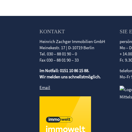
KONTAKT
SIE 
Heinrich Zachger Immobilien GmbH
persön
Meinekestr. 17 | D-10719 Berlin
Mo – D
Tel. 030 – 88 01 90 – 0
+ 14.0
Fax 030 – 88 01 90 – 33
Fr. 9.3
Im Notfall: 0151 10 86 15 88.
telefo
Wir melden uns schnellstmöglich.
Mo-Fr 
Email