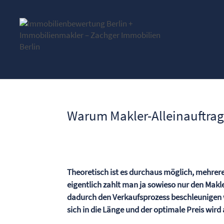
Warum Makler-Alleinauftrag
Theoretisch ist es durchaus möglich, mehrer
eigentlich zahlt man ja sowieso nur den Makle
dadurch den Verkaufsprozess beschleunigen wü
sich in die Länge und der optimale Preis wird 