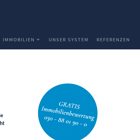
IMMOBILIEN
UNSER SYSTEM
REFERENZEN
ie
eht