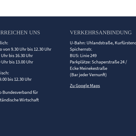
ERREICHEN UNS
VERKEHRSANBINDUNG
lich:
U-Bahn: Uhlandstraße, Kurfürste
o von 9.30 Uhr bis 12.30 Uhr
Spichernstr.
0 Uhr bis 16.30 Uhr
BUS: Linie 249
0 Uhr bis 13.00 Uhr
Parkplätze: Schaperstraße 24 /
Ecke Meinekestraße
nisch:
(Bar jeder Vernunft)
9.00 bis 12.30 Uhr
Zu Google Maps