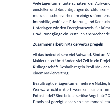
Viele Eigentümer unterschätzen den Aufwand, 
einstellen und Besichtigungen durchführen – 
muss sich schon vorher um einiges kümmern. P
Immobilie, wofür viel Erfahrung und Kenntnis 
Unterlagen wie den Energieausweis. Sie kümm
Grad-Rundgänge ein, erstellen ansprechende
Zusammenarbeit in Maklervertrag regeln
All das bedeutet sehr viel Aufwand. Sind am V
Makler unter Umständen viel Zeit in ein Projek
Risikogeschäft. Deshalb regeln Profi-Makler
einem Maklervertrag.
Beauftragt der Eigentümer mehrere Makler, h
Wer wäre nicht irritiert, wenn er in einem Im
Fotos findet? Sind beides seriöse Angebote? O
Praxis hat gezeigt, dass sich eine Immobilie 