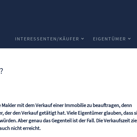
INTERESSENTEN/KÄUFER
EIGENTÜMER
?
e Makler mit dem Verkauf einer Immobilie zu beauftragen, denn
r, der den Verkauf getätigt hat. Viele Eigentümer glauben, dass s
rden. Aber genau das Gegenteil ist der Fall. Die Verkaufszeit zi
auch nicht erreicht.