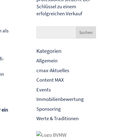
Schlüssel zu einem
erfolgreichen Verkauf
h
.
h als
Kategorien
i-
Allgemein
cmax-Aktuelles
en
Content MAX
Events
Immobilienbewertung
Sponsoring
 ein
Werte & Traditionen