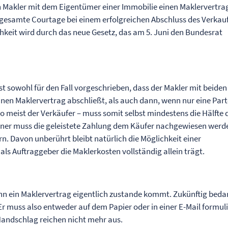
in Makler mit dem Eigentümer einer Immobilie einen Maklervertra
e gesamte Courtage bei einem erfolgreichen Abschluss des Verkau
hkeit wird durch das neue Gesetz, das am 5. Juni den Bundesrat
ist sowohl für den Fall vorgeschrieben, dass der Makler mit beiden
nen Maklervertrag abschließt, als auch dann, wenn nur eine Part
o meist der Verkäufer – muss somit selbst mindestens die Hälfte 
Ferner muss die geleistete Zahlung dem Käufer nachgewiesen werd
n. Davon unberührt bleibt natürlich die Möglichkeit einer
 als Auftraggeber die Maklerkosten vollständig allein trägt.
ann ein Maklervertrag eigentlich zustande kommt. Zukünftig beda
Er muss also entweder auf dem Papier oder in einer E-Mail formuli
Handschlag reichen nicht mehr aus.