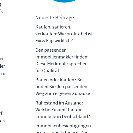
g
fs
Neueste Beiträge
Kaufen, sanieren,
verkaufen: Wie profitabel ist
Fix & Flip wirklich?
Den passenden
Immobilienmakler finden:
ei
Diese Merkmale sprechen
der
für Qualität
en.
Bauen oder kaufen? So
finden Sie den passenden
Weg zum eigenen Zuhause
Ruhestand im Ausland:
Welche Zukunft hat die
rf
Immobilie in Deutschland?
ert
Immobilienbesichtigungen
professionell steuern: Der