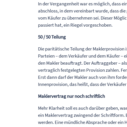
In der Vergangenheit war es möglich, dass e
abschloss, in dem vereinbart wurde, dass di
vom Käufer zu übernehmen sei. Dieser Möglic
passiert hat, ein Riegel vorgeschoben.
50 / 50 Teilung
Die paritätische Teilung der Maklerprovision 
Parteien – dem Verkäufer und dem Käufer – ei
den Makler beauftragt. Der Auftraggeber – als
vertraglich festgelegten Provision zahlen. 
Erst dann darf der Makler auch von ihm forder
Innenprovision, das heißt, dass der Verkäufer
Maklervertrag nur noch schriftlich
Mehr Klarheit soll es auch darüber geben, w
ein Maklervertrag zwingend der Schriftform. 
werden. Eine mündliche Absprache oder ein 