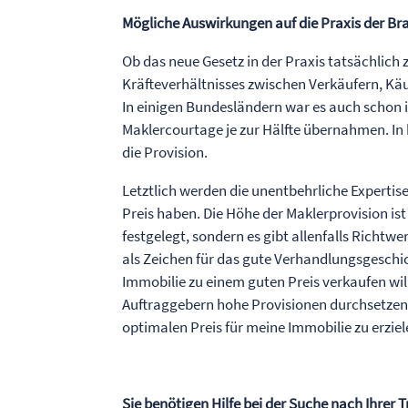
Mögliche Auswirkungen auf die Praxis der Br
Ob das neue Gesetz in der Praxis tatsächlic
Kräfteverhältnisses zwischen Verkäufern, Käu
In einigen Bundesländern war es auch schon i
Maklercourtage je zur Hälfte übernahmen. In
die Provision.
Letztlich werden die unentbehrliche Expertis
Preis haben. Die Höhe der Maklerprovision is
festgelegt, sondern es gibt allenfalls Richtw
als Zeichen für das gute Verhandlungsgeschic
Immobilie zu einem guten Preis verkaufen wil
Auftraggebern hohe Provisionen durchsetzen
optimalen Preis für meine Immobilie zu erziel
Sie benötigen Hilfe bei der Suche nach Ihrer