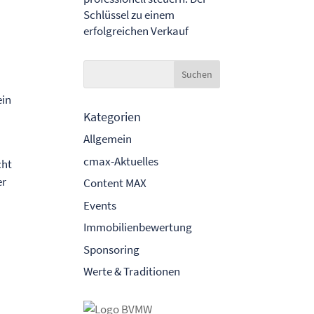
Schlüssel zu einem
erfolgreichen Verkauf
ein
Kategorien
Allgemein
cmax-Aktuelles
cht
er
Content MAX
Events
Immobilienbewertung
Sponsoring
Werte & Traditionen