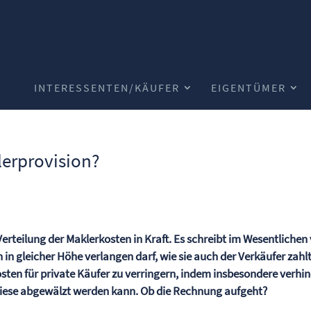
INTERESSENTEN/KÄUFER
EIGENTÜMER
lerprovision?
Verteilung der Maklerkosten in Kraft. Es schreibt im Wesentlichen 
 in gleicher Höhe verlangen darf, wie sie auch der Verkäufer zahlt
kosten für private Käufer zu verringern, indem insbesondere verhi
 diese abgewälzt werden kann. Ob die Rechnung aufgeht?