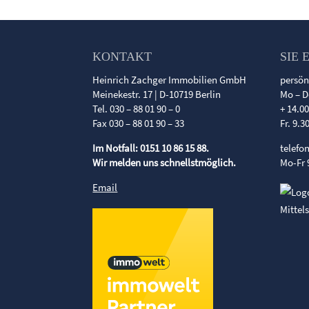
KONTAKT
SIE 
Heinrich Zachger Immobilien GmbH
persön
Meinekestr. 17 | D-10719 Berlin
Mo – D
Tel. 030 – 88 01 90 – 0
+ 14.0
Fax 030 – 88 01 90 – 33
Fr. 9.3
Im Notfall: 0151 10 86 15 88.
telefo
Wir melden uns schnellstmöglich.
Mo-Fr 
Email