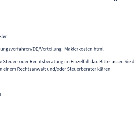
kler
ungsverfahren/DE/Verteilung_Maklerkosten.html
ne Steuer- oder Rechtsberatung im Einzelfall dar. Bitte lassen Sie 
von einem Rechtsanwalt und/oder Steuerberater klären.
m