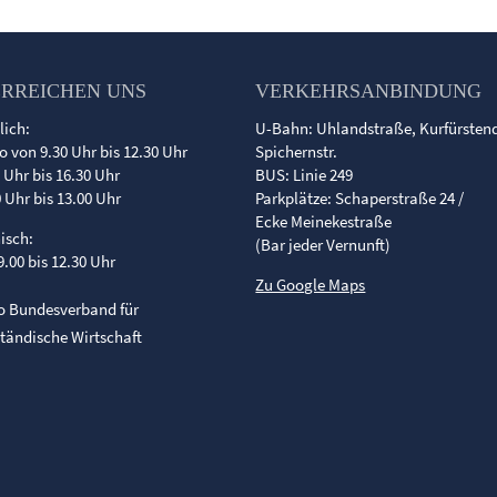
ERREICHEN UNS
VERKEHRSANBINDUNG
lich:
U-Bahn: Uhlandstraße, Kurfürste
o von 9.30 Uhr bis 12.30 Uhr
Spichernstr.
0 Uhr bis 16.30 Uhr
BUS: Linie 249
0 Uhr bis 13.00 Uhr
Parkplätze: Schaperstraße 24 /
Ecke Meinekestraße
nisch:
(Bar jeder Vernunft)
9.00 bis 12.30 Uhr
Zu Google Maps