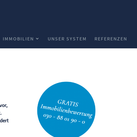
IMMOBILIEN
UNSER SYSTEM
REFERENZEN
vor,
.
ndert