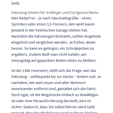
Geld.
Fahrzeug mieten für Anfänger und Fortgeschrittene
Hier bedarf es – je nach Haushaltsgröße – eines
Sprinters oder eines 3,5-Tonners, den wohl kaum
jemand in der heimischen Garage stehen hat.
Nachdem die Fahrzeugart feststeht, sollten Angebote
eingeholt und verglichen werden. Je früher, desto
besser. So kann es gelingen, ein Schnäppchen zu
ergattern. Zudem läuft man nicht Gefahr, am
Umzugstag auf gepackten Kisten sitzen zu bleiben.
Ist der LKW reserviert, stellt sich die Frage, wer das
Fahrzeug – vollbepackt bis zur Decke – lenken soll. Je
nachdem, wie weit neuer und alter Wohnort
voneinander entfernt sind, gestaltet sich die Fahrt.
Doch egal, ob die Wegstrecke einfach zu bewältigen
ist oder eine Herausforderung darstellt, eins ist
sicher: Dadurch, dass Sie selbst fahren, wird Geld
gespart. Ihre Haushaltskasse wird es Ihnen danken.