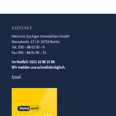
KONTAKT
Heinrich Zachger Immobilien GmbH
Meinekestr. 17 | D-10719 Berlin
Tel. 030 – 88 01 90 – 0
Fax 030 – 88 01 90 – 33
Im Notfall: 0151 10 86 15 88.
Wir melden uns schnellstmöglich.
Email