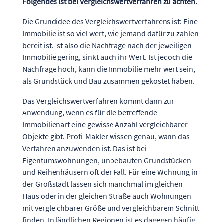
Folgendes ist bei Vergleichswertverfahren zu achten.
Die Grundidee des Vergleichswertverfahrens ist: Eine
Immobilie ist so viel wert, wie jemand dafür zu zahlen
bereit ist. Ist also die Nachfrage nach der jeweiligen
Immobilie gering, sinkt auch ihr Wert. Ist jedoch die
Nachfrage hoch, kann die Immobilie mehr wert sein,
als Grundstück und Bau zusammen gekostet haben.
Das Vergleichswertverfahren kommt dann zur
Anwendung, wenn es für die betreffende
Immobilienart eine gewisse Anzahl vergleichbarer
Objekte gibt. Profi-Makler wissen genau, wann das
Verfahren anzuwenden ist. Das ist bei
Eigentumswohnungen, unbebauten Grundstücken
und Reihenhäusern oft der Fall. Für eine Wohnung in
der Großstadt lassen sich manchmal im gleichen
Haus oder in der gleichen Straße auch Wohnungen
mit vergleichbarer Größe und vergleichbarem Schnitt
finden. In ländlichen Regionen ist es dagegen häufig