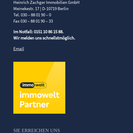
Heinrich Zachger Immobilien GmbH
Meinekestr. 17 | D-10719 Berlin
Tel. 030 – 88 01 90 – 0
Fax 030 – 88 01 90 – 33
Im Notfall: 0151 10 86 15 88.
Wir melden uns schnellstmöglich.
Email
SIE ERREICHEN UNS