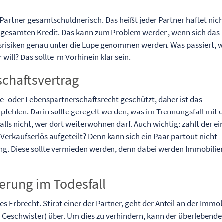
 Partner gesamtschuldnerisch. Das heißt jeder Partner haftet nic
den gesamten Kredit. Das kann zum Problem werden, wenn sich das
ngsrisiken genau unter die Lupe genommen werden. Was passiert,
will? Das sollte im Vorhinein klar sein.
schaftsvertrag
e- oder Lebenspartnerschaftsrecht geschützt, daher ist das
pfehlen. Darin sollte geregelt werden, was im Trennungsfall mit 
falls nicht, wer dort weiterwohnen darf. Auch wichtig: zahlt der ei
Verkaufserlös aufgeteilt? Denn kann sich ein Paar partout nicht
erung. Diese sollte vermieden werden, denn dabei werden Immobilie
erung im Todesfall
s Erbrecht. Stirbt einer der Partner, geht der Anteil an der Immob
rn, Geschwister) über. Um dies zu verhindern, kann der überlebende