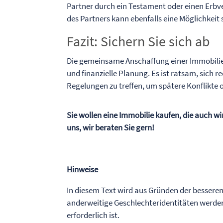
Partner durch ein Testament oder einen Erbv
des Partners kann ebenfalls eine Möglichkeit 
Fazit: Sichern Sie sich ab
Die gemeinsame Anschaffung einer Immobilie d
und finanzielle Planung. Es ist ratsam, sich r
Regelungen zu treffen, um spätere Konflikte o
Sie wollen eine Immobilie kaufen, die auch w
uns, wir beraten Sie gern!
Hinweise
In diesem Text wird aus Gründen der bessere
anderweitige Geschlechteridentitäten werden
erforderlich ist.