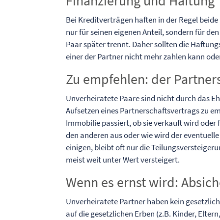
Finanzierung und Haftung
Bei Kreditverträgen haften in der Regel beide
nur für seinen eigenen Anteil, sondern für 
Paar später trennt. Daher sollten die Haftu
einer der Partner nicht mehr zahlen kann oder 
Zu empfehlen: der Partner
Unverheiratete Paare sind nicht durch das Eh
Aufsetzen eines Partnerschaftsvertrags zu em
Immobilie passiert, ob sie verkauft wird oder 
den anderen aus oder wie wird der eventuelle 
einigen, bleibt oft nur die Teilungsversteig
meist weit unter Wert versteigert.
Wenn es ernst wird: Absich
Unverheiratete Partner haben kein gesetzliche
auf die gesetzlichen Erben (z.B. Kinder, Elte