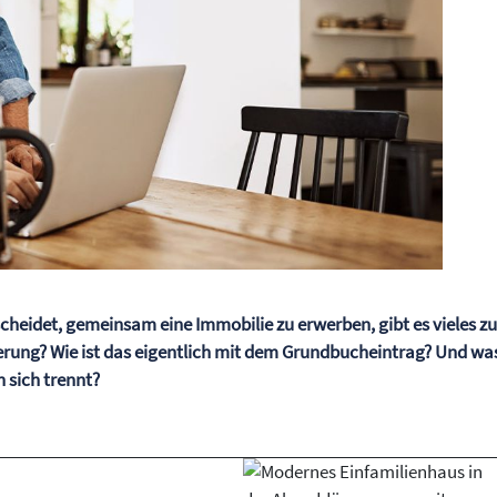
cheidet, gemeinsam eine Immobilie zu erwerben, gibt es vieles z
ierung? Wie ist das eigentlich mit dem Grundbucheintrag? Und wa
 sich trennt?