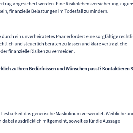
ertrag abgesichert werden. Eine Risikolebensversicherung zugun
sein, finanzielle Belastungen im Todesfall zu mindern.
urch ein unverheiratetes Paar erfordert eine sorgfältige rechtl
echtlich und steuerlich beraten zu lassen und klare vertragliche
der finanzielle Risiken zu vermeiden.
irklich zu Ihren Bedürfnissen und Wünschen passt? Kontaktieren S
n Lesbarkeit das generische Maskulinum verwendet. Weibliche un
 dabei ausdrücklich mitgemeint, soweit es für die Aussage