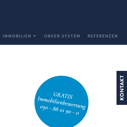
IMMOBILIEN
UNSER SYSTEM
REFERENZEN