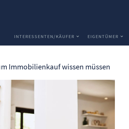
INTERESSENTEN/KÄUFER
EIGENTÜMER
zum Immobilienkauf wissen müssen