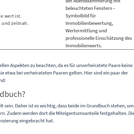
e wert ist.
 und zeitnah.
iellen Aspekten zu beachten, da es für unverheiratete Paare keine
ie etwa bei verheirateten Paaren gelten. Hier sind ein paar der
nd:
ndbuch?
lt sein. Daher ist es wichtig, dass beide im Grundbuch stehen, um
ern. Zudem werden dort die Miteigentumsanteile festgehalten. Di
nanzierung eingebracht hat.