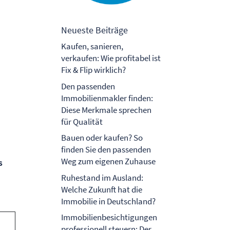
Neueste Beiträge
Kaufen, sanieren,
verkaufen: Wie profitabel ist
Fix & Flip wirklich?
Den passenden
Immobilienmakler finden:
Diese Merkmale sprechen
für Qualität
Bauen oder kaufen? So
finden Sie den passenden
u
Weg zum eigenen Zuhause
s
Ruhestand im Ausland:
Welche Zukunft hat die
Immobilie in Deutschland?
Immobilienbesichtigungen
professionell steuern: Der