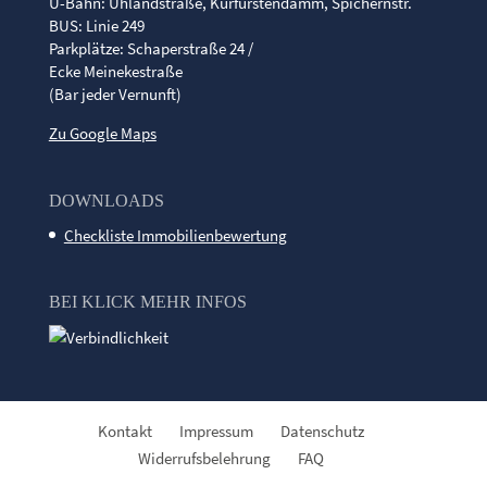
U-Bahn: Uhlandstraße, Kurfürstendamm, Spichernstr.
BUS: Linie 249
Parkplätze: Schaperstraße 24 /
Ecke Meinekestraße
(Bar jeder Vernunft)
Zu Google Maps
DOWNLOADS
Checkliste Immobilienbewertung
BEI KLICK MEHR INFOS
Kontakt
Impressum
Datenschutz
Widerrufsbelehrung
FAQ