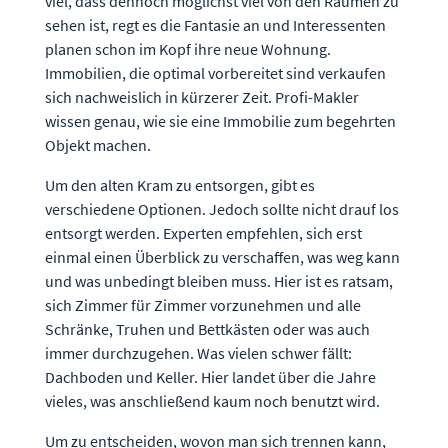
viel, dass dennoch möglichst viel von den Räumen zu
sehen ist, regt es die Fantasie an und Interessenten
planen schon im Kopf ihre neue Wohnung.
Immobilien, die optimal vorbereitet sind verkaufen
sich nachweislich in kürzerer Zeit. Profi-Makler
wissen genau, wie sie eine Immobilie zum begehrten
Objekt machen.
Um den alten Kram zu entsorgen, gibt es
verschiedene Optionen. Jedoch sollte nicht drauf los
entsorgt werden. Experten empfehlen, sich erst
einmal einen Überblick zu verschaffen, was weg kann
und was unbedingt bleiben muss. Hier ist es ratsam,
sich Zimmer für Zimmer vorzunehmen und alle
Schränke, Truhen und Bettkästen oder was auch
immer durchzugehen. Was vielen schwer fällt:
Dachboden und Keller. Hier landet über die Jahre
vieles, was anschließend kaum noch benutzt wird.
Um zu entscheiden, wovon man sich trennen kann,