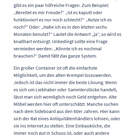
gibt es ein paar hilfreiche Fragen. Zum Beispiel:
„Bereitet es mir Freude?“ „Ist es kaputt oder
funktioniert es nur noch schlecht?“ „Nutze ich es
noch?“ Oder: „Habe ich es in den letzten sechs
Monaten benutzt?“ Lautet die Antwort „ja“, so wird es
knallhart entsorgt. Unbedingt sollte eine Frage
vermieden werden: „Könnte ich es nochmal
brauchen?“ Damit fällt das ganze System.
Ein großer Container ist oft die einfachste
Möglichkeit, um den alten Krempel loszuwerden.
Jedoch ist das nicht immer die beste Lösung. Wenn
es sich um Liebhaber oder Sammlerstücke handelt,
lässt man sich womöglich noch Geld entgehen. Alte
Möbel werden hier oft unterschätzt. Manche suchen
nach dem Sideboard aus den 60er Jahren. Hier kann
sich der Rat eines Antiquitätenhändlers lohnen, oder
sie ins Internet zu stellen. Eine Einbauküche, die
immer noch gut in Schuss ist, oder auch andere