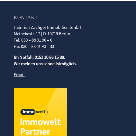
KONTAKT
Heinrich Zachger Immobilien GmbH
Meinekestr. 17 | D-10719 Berlin
Tel. 030 – 88 01 90 – 0
Fax 030 – 88 01 90 – 33
Im Notfall: 0151 10 86 15 88.
Wir melden uns schnellstmöglich.
Email