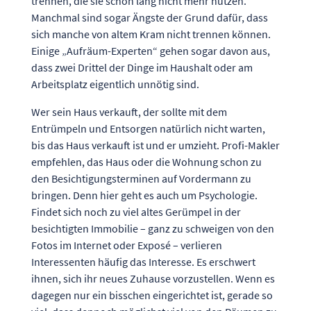
trennen, die sie schon lang nicht mehr nutzen.
Manchmal sind sogar Ängste der Grund dafür, dass
sich manche von altem Kram nicht trennen können.
Einige „Aufräum-Experten“ gehen sogar davon aus,
dass zwei Drittel der Dinge im Haushalt oder am
Arbeitsplatz eigentlich unnötig sind.
Wer sein Haus verkauft, der sollte mit dem
Entrümpeln und Entsorgen natürlich nicht warten,
bis das Haus verkauft ist und er umzieht. Profi-Makler
empfehlen, das Haus oder die Wohnung schon zu
den Besichtigungsterminen auf Vordermann zu
bringen. Denn hier geht es auch um Psychologie.
Findet sich noch zu viel altes Gerümpel in der
besichtigten Immobilie – ganz zu schweigen von den
Fotos im Internet oder Exposé – verlieren
Interessenten häufig das Interesse. Es erschwert
ihnen, sich ihr neues Zuhause vorzustellen. Wenn es
dagegen nur ein bisschen eingerichtet ist, gerade so