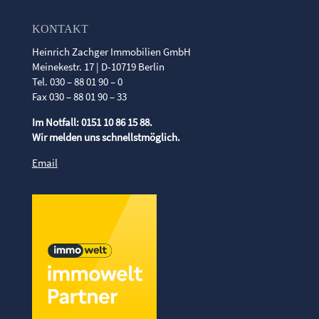
KONTAKT
Heinrich Zachger Immobilien GmbH
Meinekestr. 17 | D-10719 Berlin
Tel. 030 – 88 01 90 – 0
Fax 030 – 88 01 90 – 33
Im Notfall: 0151 10 86 15 88.
Wir melden uns schnellstmöglich.
Email