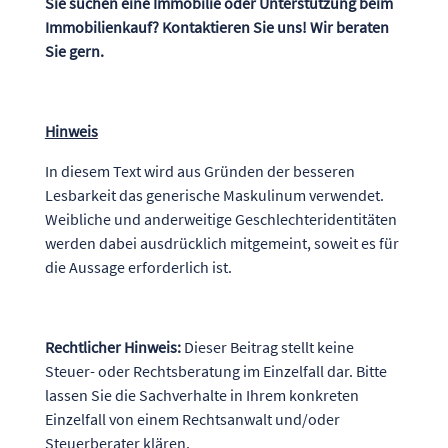
Sie suchen eine Immobilie oder Unterstützung beim
Immobilienkauf? Kontaktieren Sie uns! Wir beraten
Sie gern.
Hinweis
In diesem Text wird aus Gründen der besseren
Lesbarkeit das generische Maskulinum verwendet.
Weibliche und anderweitige Geschlechteridentitäten
werden dabei ausdrücklich mitgemeint, soweit es für
die Aussage erforderlich ist.
Rechtlicher Hinweis:
Dieser Beitrag stellt keine
Steuer- oder Rechtsberatung im Einzelfall dar. Bitte
lassen Sie die Sachverhalte in Ihrem konkreten
Einzelfall von einem Rechtsanwalt und/oder
Steuerberater klären.