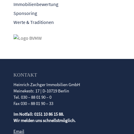
Immobilienbewertung
Sponsoring
Werte & Traditionen
KONTAKT
Heinrich Zachger Immobilien GmbH
Meinekestr. 17 | D-10719 Berlin
Tel. 030 – 88 01 90 – 0
Fax 030 – 88 01 90 – 33
Im Notfall: 0151 10 86 15 88.
Wir melden uns schnellstmöglich.
Email