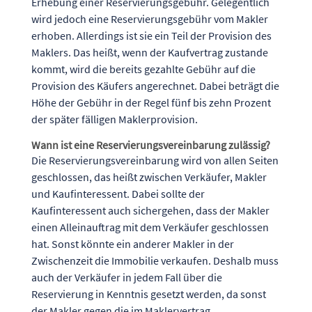
Erhebung einer Reservierungsgebühr. Gelegentlich
wird jedoch eine Reservierungsgebühr vom Makler
erhoben. Allerdings ist sie ein Teil der Provision des
Maklers. Das heißt, wenn der Kaufvertrag zustande
kommt, wird die bereits gezahlte Gebühr auf die
Provision des Käufers angerechnet. Dabei beträgt die
Höhe der Gebühr in der Regel fünf bis zehn Prozent
der später fälligen Maklerprovision.
Wann ist eine Reservierungsvereinbarung zulässig?
Die Reservierungsvereinbarung wird von allen Seiten
geschlossen, das heißt zwischen Verkäufer, Makler
und Kaufinteressent. Dabei sollte der
Kaufinteressent auch sichergehen, dass der Makler
einen Alleinauftrag mit dem Verkäufer geschlossen
hat. Sonst könnte ein anderer Makler in der
Zwischenzeit die Immobilie verkaufen. Deshalb muss
auch der Verkäufer in jedem Fall über die
Reservierung in Kenntnis gesetzt werden, da sonst
der Makler gegen die im Maklervertrag