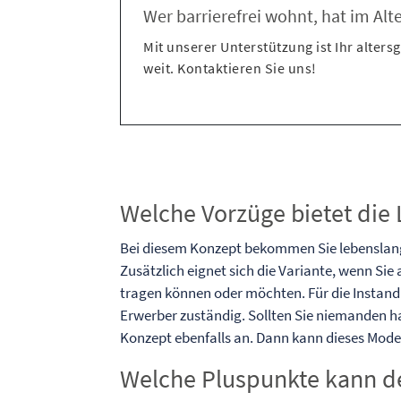
Wer barrierefrei wohnt, hat im Al
Mit unserer Unterstützung ist Ihr alter
weit. Kontaktieren Sie uns!
Welche Vorzüge bietet die 
Bei diesem Konzept bekommen Sie lebenslang 
Zusätzlich eignet sich die Variante, wenn Sie
tragen können oder möchten. Für die Instandh
Erwerber zuständig. Sollten Sie niemanden ha
Konzept ebenfalls an. Dann kann dieses Model
Welche Pluspunkte kann de