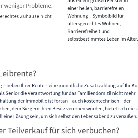
ter weniger Probleme.
sgerechtes Zuhause nicht
Leibrente?
– neben Ihrer Rente – eine monatliche Zusatzzahlung auf Ihr Ko
 als Senior die Verantwortung für das Familiendomizil nicht mehr
altung der Immobilie ist fortan – auch kostentechnisch – der
ben, dem Sie gern Ihren Besitz vererben würden, bietet sich dies
l eine Lösung sein, um sich selbst den Lebensabend zu versüßen.
r Teilverkauf für sich verbuchen?