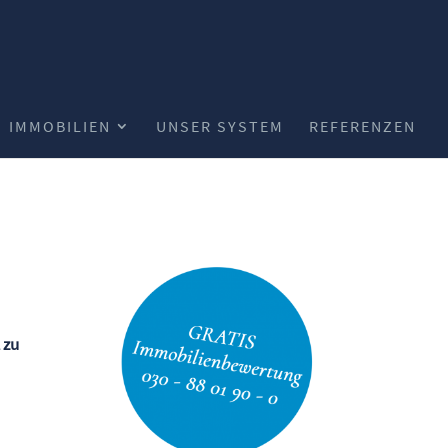
IMMOBILIEN
UNSER SYSTEM
REFERENZEN
 zu