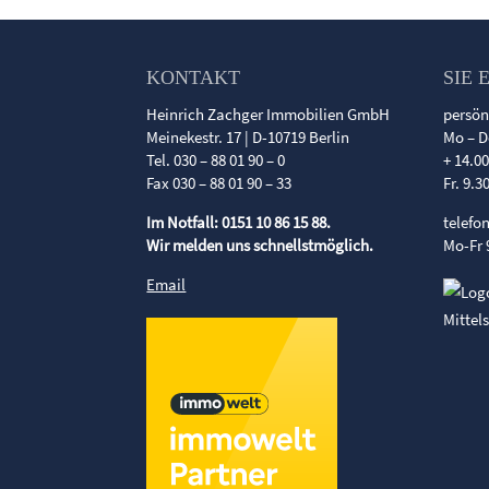
KONTAKT
SIE 
Heinrich Zachger Immobilien GmbH
persön
Meinekestr. 17 | D-10719 Berlin
Mo – D
Tel. 030 – 88 01 90 – 0
+ 14.0
Fax 030 – 88 01 90 – 33
Fr. 9.3
Im Notfall: 0151 10 86 15 88.
telefo
Wir melden uns schnellstmöglich.
Mo-Fr 
Email