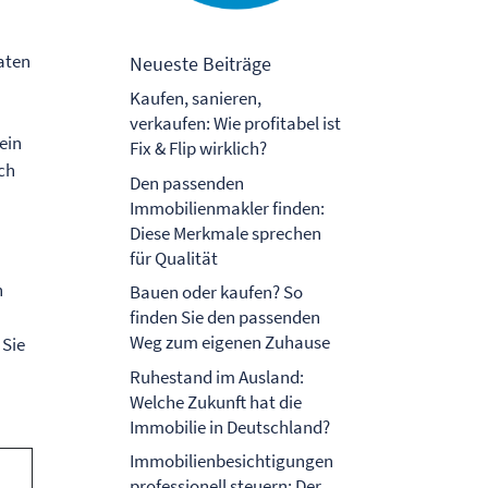
aten
Neueste Beiträge
Kaufen, sanieren,
verkaufen: Wie profitabel ist
ein
Fix & Flip wirklich?
uch
Den passenden
Immobilienmakler finden:
Diese Merkmale sprechen
für Qualität
n
Bauen oder kaufen? So
finden Sie den passenden
Weg zum eigenen Zuhause
 Sie
Ruhestand im Ausland:
Welche Zukunft hat die
Immobilie in Deutschland?
Immobilienbesichtigungen
professionell steuern: Der