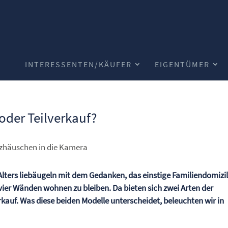
INTERESSENTEN/KÄUFER
EIGENTÜMER
oder Teilverkauf?
Alters liebäugeln mit dem Gedanken, das einstige Familiendomizil
ier Wänden wohnen zu bleiben. Da bieten sich zwei Arten der
rkauf. Was diese beiden Modelle unterscheidet, beleuchten wir in