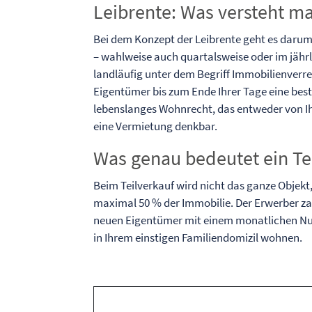
Leibrente: Was versteht m
Bei dem Konzept der Leibrente geht es darum
– wahlweise auch quartalsweise oder im jähr
landläufig unter dem Begriff Immobilienverren
Eigentümer bis zum Ende Ihrer Tage eine best
lebenslanges Wohnrecht, das entweder von Ihn
eine Vermietung denkbar.
Was genau bedeutet ein Te
Beim Teilverkauf wird nicht das ganze Objekt,
maximal 50 % der Immobilie. Der Erwerber za
neuen Eigentümer mit einem monatlichen Nutz
in Ihrem einstigen Familiendomizil wohnen.