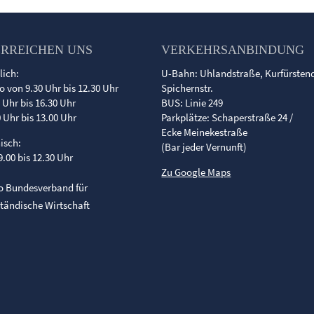
ERREICHEN UNS
VERKEHRSANBINDUNG
lich:
U-Bahn: Uhlandstraße, Kurfürste
o von 9.30 Uhr bis 12.30 Uhr
Spichernstr.
0 Uhr bis 16.30 Uhr
BUS: Linie 249
0 Uhr bis 13.00 Uhr
Parkplätze: Schaperstraße 24 /
Ecke Meinekestraße
nisch:
(Bar jeder Vernunft)
9.00 bis 12.30 Uhr
Zu Google Maps