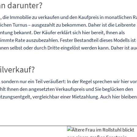
an darunter?
, die Immobilie zu verkaufen und den Kaufpreis in monatlichen R
lichen Turnus – ausgezahlt zu bekommen. Daher ist die Leibrente
tung bekannt. Der Käufer erklärt sich hier bereit, Ihnen als
immte Rate auszubezahlen. Fester Bestandteil dieses Modells ist 
en selbst oder durch Dritte eingelöst werden kann. Daher ist a
ilverkauf?
 sondern nur ein Teil veräußert: In der Regel sprechen wir hier vo
hlt Ihnen den angesetzten Verkaufspreis und Sie beglücken den
ungsentgelt, vergleichbar einer Mietzahlung. Auch hier bleiben