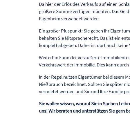
Da hier der Erlös des Verkaufs auf einen Schlag
größere Summe verfügen möchten. Das Geld ka
Eigenheim verwendet werden.
Ein großer Pluspunkt: Sie geben Ihr Eigentum 
behalten Sie Mitspracherecht. Das ist ein ent
komplett abgeben. Daher ist dort auch keine 
Weiterhin kann der veräußerte Immobilientei
Verkehrswert der Immobilie. Dies kann durch S
In der Regel nutzen Eigentümer bei diesem Mo
Nießbrauch bezeichnet. Sollten Sie später ni
vermietet werden und Sie und Ihre Familie pr
Sie wollen wissen, worauf Sie in Sachen Leibr
uns! Wir beraten und unterstützen Sie gern b