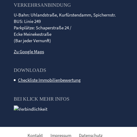
VERKEHRSANBINDUNG
U-Bahn: Uhlandstraße, Kurfürstendamm, Spichernstr.
BUS: Linie 249
Parkplätze: Schaperstraße 24 /
Ecke Meinekestraße
(Bar jeder Vernunft)
Zu Google Maps
DOWNLOADS
Checkliste Immobilienbewertung
BEI KLICK MEHR INFOS
Kontakt
Impressum
Datenschutz