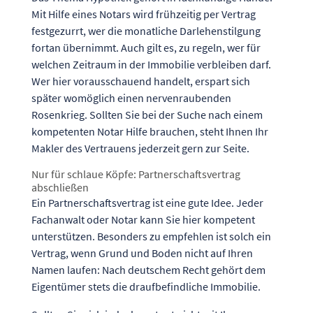
Mit Hilfe eines Notars wird frühzeitig per Vertrag
festgezurrt, wer die monatliche Darlehenstilgung
fortan übernimmt. Auch gilt es, zu regeln, wer für
welchen Zeitraum in der Immobilie verbleiben darf.
Wer hier vorausschauend handelt, erspart sich
später womöglich einen nervenraubenden
Rosenkrieg. Sollten Sie bei der Suche nach einem
kompetenten Notar Hilfe brauchen, steht Ihnen Ihr
Makler des Vertrauens jederzeit gern zur Seite.
Nur für schlaue Köpfe: Partnerschaftsvertrag
abschließen
Ein Partnerschaftsvertrag ist eine gute Idee. Jeder
Fachanwalt oder Notar kann Sie hier kompetent
unterstützen. Besonders zu empfehlen ist solch ein
Vertrag, wenn Grund und Boden nicht auf Ihren
Namen laufen: Nach deutschem Recht gehört dem
Eigentümer stets die draufbefindliche Immobilie.