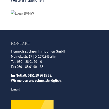
Werte & Traditionen
KONTAKT
Heinrich Zachger Immobilien GmbH
Meinekestr. 17 | D-10719 Berlin
Tel. 030 – 88 01 90 – 0
Fax 030 – 88 01 90 – 33
Im Notfall: 0151 10 86 15 88.
Wir melden uns schnellstmöglich.
Email