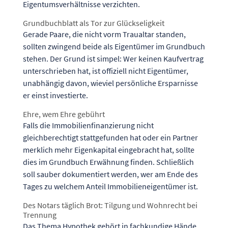
Eigentumsverhältnisse verzichten.
Grundbuchblatt als Tor zur Glückseligkeit
Gerade Paare, die nicht vorm Traualtar standen,
sollten zwingend beide als Eigentümer im Grundbuch
stehen. Der Grund ist simpel: Wer keinen Kaufvertrag
unterschrieben hat, ist offiziell nicht Eigentümer,
unabhängig davon, wieviel persönliche Ersparnisse
er einst investierte.
Ehre, wem Ehre gebührt
Falls die Immobilienfinanzierung nicht
gleichberechtigt stattgefunden hat oder ein Partner
merklich mehr Eigenkapital eingebracht hat, sollte
dies im Grundbuch Erwähnung finden. Schließlich
soll sauber dokumentiert werden, wer am Ende des
Tages zu welchem Anteil Immobilieneigentümer ist.
Des Notars täglich Brot: Tilgung und Wohnrecht bei
Trennung
Das Thema Hypothek gehört in fachkundige Hände.