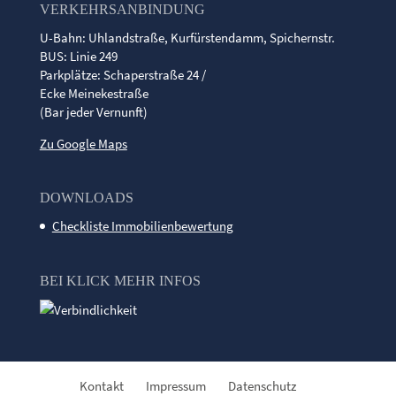
VERKEHRSANBINDUNG
U-Bahn: Uhlandstraße, Kurfürstendamm, Spichernstr.
BUS: Linie 249
Parkplätze: Schaperstraße 24 /
Ecke Meinekestraße
(Bar jeder Vernunft)
Zu Google Maps
DOWNLOADS
Checkliste Immobilienbewertung
BEI KLICK MEHR INFOS
Kontakt
Impressum
Datenschutz