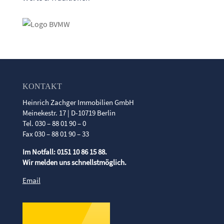
KONTAKT
Heinrich Zachger Immobilien GmbH
Meinekestr. 17 | D-10719 Berlin
Tel. 030 – 88 01 90 – 0
Fax 030 – 88 01 90 – 33
Im Notfall: 0151 10 86 15 88.
Wir melden uns schnellstmöglich.
Email