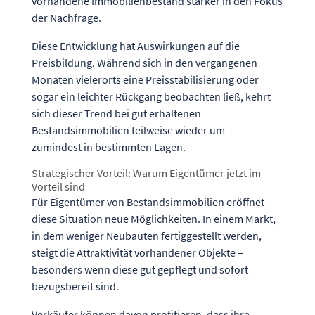
vorhandene Immobilienbestand stärker in den Fokus
der Nachfrage.
Diese Entwicklung hat Auswirkungen auf die
Preisbildung. Während sich in den vergangenen
Monaten vielerorts eine Preisstabilisierung oder
sogar ein leichter Rückgang beobachten ließ, kehrt
sich dieser Trend bei gut erhaltenen
Bestandsimmobilien teilweise wieder um –
zumindest in bestimmten Lagen.
Strategischer Vorteil: Warum Eigentümer jetzt im
Vorteil sind
Für Eigentümer von Bestandsimmobilien eröffnet
diese Situation neue Möglichkeiten. In einem Markt,
in dem weniger Neubauten fertiggestellt werden,
steigt die Attraktivität vorhandener Objekte –
besonders wenn diese gut gepflegt und sofort
bezugsbereit sind.
Verkäufer können davon profitieren, dass ihre