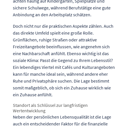
achten häufig auf Kindergärten, Spielplätze und
sichere Schulwege, während Berufstätige eine gute
Anbindung an den Arbeitsplatz schätzen.
Doch nicht nur die praktischen Aspekte zählen. Auch
das direkte Umfeld spielt eine große Rolle.
Grünflächen, ruhige Straßen oder attraktive
Freizeitangebote beeinflussen, wie angenehm sich
eine Nachbarschaft anfühlt. Ebenso wichtig ist das
soziale Klima: Passt die Gegend zu Ihrem Lebensstil?
Ein lebendiges Viertel mit Cafés und Kulturangeboten
kann für manche ideal sein, während andere eher
Ruhe und Privatsphäre suchen. Die Lage bestimmt
somit maßgeblich, ob sich ein Zuhause wirklich wie
ein Zuhause anfühlt.
Standort als Schlüssel zur langfristigen
Wertentwicklung
Neben der persönlichen Lebensqualität ist die Lage
auch ein entscheidender Faktor für die finanzielle