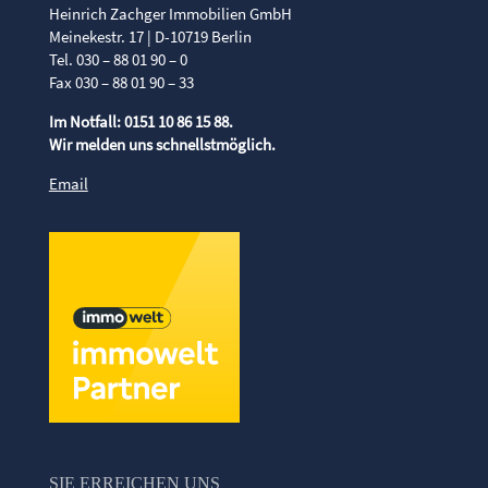
Heinrich Zachger Immobilien GmbH
Meinekestr. 17 | D-10719 Berlin
Tel. 030 – 88 01 90 – 0
Fax 030 – 88 01 90 – 33
Im Notfall: 0151 10 86 15 88.
Wir melden uns schnellstmöglich.
Email
SIE ERREICHEN UNS