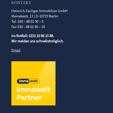
KONTAKT
Heinrich Zachger Immobilien GmbH
Meinekestr. 17 | D-10719 Berlin
Tel. 030 – 88 01 90 – 0
Fax 030 – 88 01 90 – 33
Im Notfall: 0151 10 86 15 88.
Wir melden uns schnellstmöglich.
Email