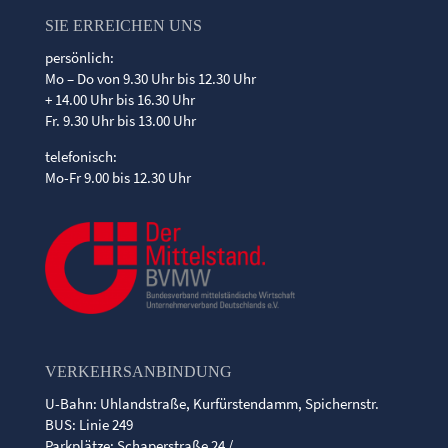
SIE ERREICHEN UNS
persönlich:
Mo – Do von 9.30 Uhr bis 12.30 Uhr
+ 14.00 Uhr bis 16.30 Uhr
Fr. 9.30 Uhr bis 13.00 Uhr
telefonisch:
Mo-Fr 9.00 bis 12.30 Uhr
VERKEHRSANBINDUNG
U-Bahn: Uhlandstraße, Kurfürstendamm, Spichernstr.
BUS: Linie 249
Parkplätze: Schaperstraße 24 /