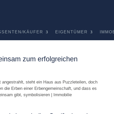
SSENTEN/KÄUFER
EIGENTÜMER
IMMO
insam zum erfolgreichen