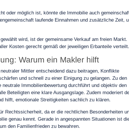
cht oder möglich ist, könnte die Immobilie auch gemeinschaft
bengemeinschaft laufende Einnahmen und zusätzliche Zeit, 
 gewählt wird, ist der gemeinsame Verkauf am freien Markt.
ller Kosten gerecht gemäß der jeweiligen Erbanteile verteilt
zung: Warum ein Makler hilft
neutraler Mittler entscheidend dazu beitragen, Konflikte
schärfen und schnell zu einer Einigung zu gelangen. Zu den
ne neutrale Immobilienbewertung durchführt und objektiv den
alle Beteiligten eine klare Ausgangslage. Zudem moderiert d
ilft, emotionale Streitigkeiten sachlich zu klären.
für Rechtssicherheit, da er die rechtlichen Besonderheiten u
ilie genau kennt. Gerade in angespannten Situationen ist di
 um den Familienfrieden zu bewahren.