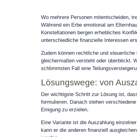
Wo mehrere Personen mitentscheiden, tref
Während ein Erbe emotional am Elternhaus
Konstellationen bergen erhebliches Konfli
unterschiedliche finanzielle Interessen e
Zudem können rechtliche und steuerliche 
gleichermaßen versteht oder überblickt. 
schlimmsten Fall eine Teilungsversteigerung
Lösungswege: von Ausza
Der wichtigste Schritt zur Lösung ist, das
formulieren. Danach stehen verschiedene 
Einigung zu erzielen.
Eine Variante ist die Auszahlung einzelne
kann er die anderen finanziell ausgleichen 