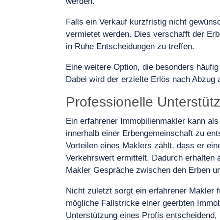
werden.
Falls ein Verkauf kurzfristig nicht gewüns
vermietet werden. Dies verschafft der Er
in Ruhe Entscheidungen zu treffen.
Eine weitere Option, die besonders häufig
Dabei wird der erzielte Erlös nach Abzug a
Professionelle Unterstüt
Ein erfahrener Immobilienmakler kann als 
innerhalb einer Erbengemeinschaft zu ent
Vorteilen eines Maklers zählt, dass er ei
Verkehrswert ermittelt. Dadurch erhalten 
Makler Gespräche zwischen den Erben und h
Nicht zuletzt sorgt ein erfahrener Makler 
mögliche Fallstricke einer geerbten Immob
Unterstützung eines Profis entscheidend,