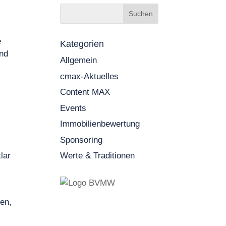
e
Kategorien
und
Allgemein
cmax-Aktuelles
Content MAX
Events
Immobilienbewertung
Sponsoring
lar
Werte & Traditionen
ten,