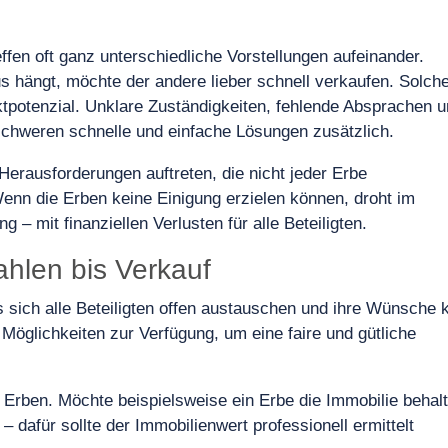
fen oft ganz unterschiedliche Vorstellungen aufeinander.
 hängt, möchte der andere lieber schnell verkaufen. Solch
ktpotenzial. Unklare Zuständigkeiten, fehlende Absprachen 
rschweren schnelle und einfache Lösungen zusätzlich.
Herausforderungen auftreten, die nicht jeder Erbe
Wenn die Erben keine Einigung erzielen können, droht im
 – mit finanziellen Verlusten für alle Beteiligten.
hlen bis Verkauf
s sich alle Beteiligten offen austauschen und ihre Wünsche k
Möglichkeiten zur Verfügung, um eine faire und gütliche
r Erben. Möchte beispielsweise ein Erbe die Immobilie behal
– dafür sollte der Immobilienwert professionell ermittelt