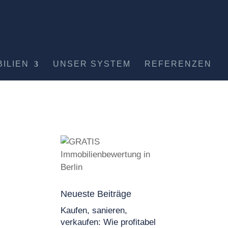
BILIEN
UNSER SYSTEM
REFERENZEN
Neueste Beiträge
Kaufen, sanieren,
verkaufen: Wie profitabel